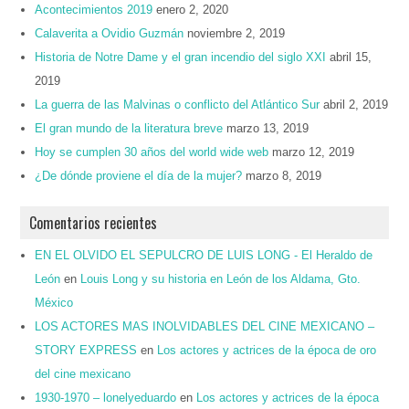
Acontecimientos 2019
enero 2, 2020
Calaverita a Ovidio Guzmán
noviembre 2, 2019
Historia de Notre Dame y el gran incendio del siglo XXI
abril 15,
2019
La guerra de las Malvinas o conflicto del Atlántico Sur
abril 2, 2019
El gran mundo de la literatura breve
marzo 13, 2019
Hoy se cumplen 30 años del world wide web
marzo 12, 2019
¿De dónde proviene el día de la mujer?
marzo 8, 2019
Comentarios recientes
EN EL OLVIDO EL SEPULCRO DE LUIS LONG - El Heraldo de
León
en
Louis Long y su historia en León de los Aldama, Gto.
México
LOS ACTORES MAS INOLVIDABLES DEL CINE MEXICANO –
STORY EXPRESS
en
Los actores y actrices de la época de oro
del cine mexicano
1930-1970 – lonelyeduardo
en
Los actores y actrices de la época