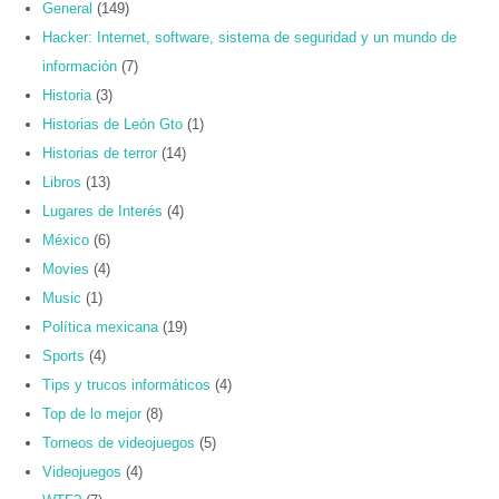
General
(149)
Hacker: Internet, software, sistema de seguridad y un mundo de
información
(7)
Historia
(3)
Historias de León Gto
(1)
Historias de terror
(14)
Libros
(13)
Lugares de Interés
(4)
México
(6)
Movies
(4)
Music
(1)
Política mexicana
(19)
Sports
(4)
Tips y trucos informáticos
(4)
Top de lo mejor
(8)
Torneos de videojuegos
(5)
Videojuegos
(4)