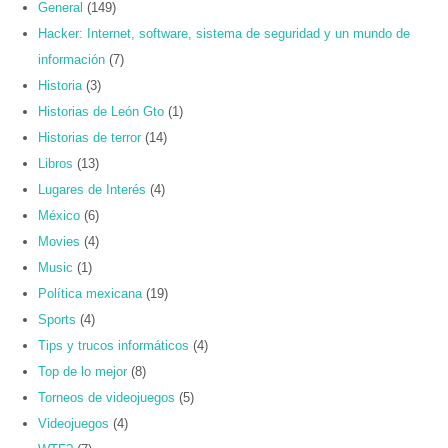
General
(149)
Hacker: Internet, software, sistema de seguridad y un mundo de
información
(7)
Historia
(3)
Historias de León Gto
(1)
Historias de terror
(14)
Libros
(13)
Lugares de Interés
(4)
México
(6)
Movies
(4)
Music
(1)
Política mexicana
(19)
Sports
(4)
Tips y trucos informáticos
(4)
Top de lo mejor
(8)
Torneos de videojuegos
(5)
Videojuegos
(4)