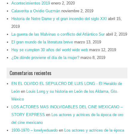
Acontecimientos 2019
enero 2, 2020
Calaverita a Ovidio Guzmán
noviembre 2, 2019
Historia de Notre Dame y el gran incendio del siglo XXI
abril 15,
2019
La guerra de las Malvinas o conflicto del Atlántico Sur
abril 2, 2019
El gran mundo de la literatura breve
marzo 13, 2019
Hoy se cumplen 30 años del world wide web
marzo 12, 2019
¿De dónde proviene el día de la mujer?
marzo 8, 2019
Comentarios recientes
EN EL OLVIDO EL SEPULCRO DE LUIS LONG - El Heraldo de
León
en
Louis Long y su historia en León de los Aldama, Gto.
México
LOS ACTORES MAS INOLVIDABLES DEL CINE MEXICANO –
STORY EXPRESS
en
Los actores y actrices de la época de oro
del cine mexicano
1930-1970 – lonelyeduardo
en
Los actores y actrices de la época