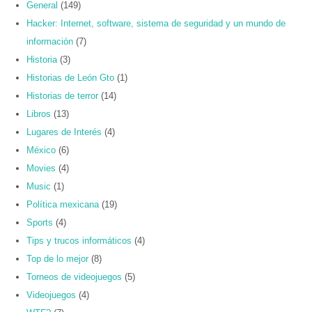
General
(149)
Hacker: Internet, software, sistema de seguridad y un mundo de
información
(7)
Historia
(3)
Historias de León Gto
(1)
Historias de terror
(14)
Libros
(13)
Lugares de Interés
(4)
México
(6)
Movies
(4)
Music
(1)
Política mexicana
(19)
Sports
(4)
Tips y trucos informáticos
(4)
Top de lo mejor
(8)
Torneos de videojuegos
(5)
Videojuegos
(4)