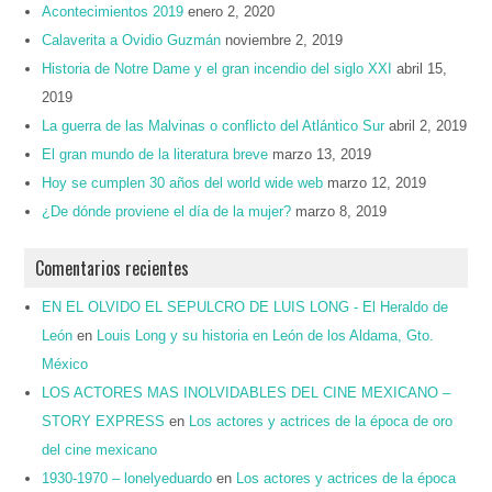
Acontecimientos 2019
enero 2, 2020
Calaverita a Ovidio Guzmán
noviembre 2, 2019
Historia de Notre Dame y el gran incendio del siglo XXI
abril 15,
2019
La guerra de las Malvinas o conflicto del Atlántico Sur
abril 2, 2019
El gran mundo de la literatura breve
marzo 13, 2019
Hoy se cumplen 30 años del world wide web
marzo 12, 2019
¿De dónde proviene el día de la mujer?
marzo 8, 2019
Comentarios recientes
EN EL OLVIDO EL SEPULCRO DE LUIS LONG - El Heraldo de
León
en
Louis Long y su historia en León de los Aldama, Gto.
México
LOS ACTORES MAS INOLVIDABLES DEL CINE MEXICANO –
STORY EXPRESS
en
Los actores y actrices de la época de oro
del cine mexicano
1930-1970 – lonelyeduardo
en
Los actores y actrices de la época