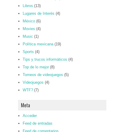
Libros
(13)
Lugares de Interés
(4)
México
(6)
Movies
(4)
Music
(1)
Política mexicana
(19)
Sports
(4)
Tips y trucos informáticos
(4)
Top de lo mejor
(8)
Torneos de videojuegos
(5)
Videojuegos
(4)
WTF?
(7)
Meta
Acceder
Feed de entradas
Feed de comentarios