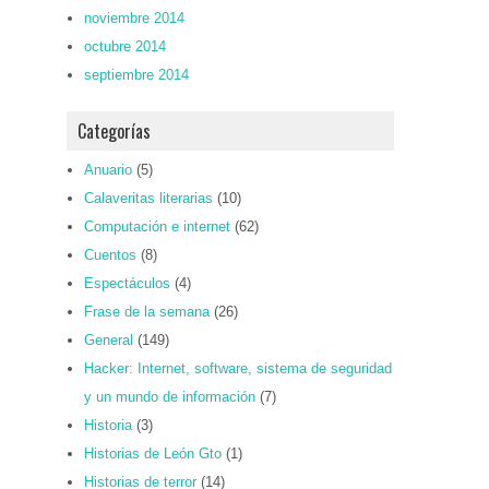
noviembre 2014
octubre 2014
septiembre 2014
Categorías
Anuario
(5)
Calaveritas literarias
(10)
Computación e internet
(62)
Cuentos
(8)
Espectáculos
(4)
Frase de la semana
(26)
General
(149)
Hacker: Internet, software, sistema de seguridad
y un mundo de información
(7)
Historia
(3)
Historias de León Gto
(1)
Historias de terror
(14)