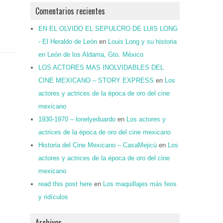
Comentarios recientes
EN EL OLVIDO EL SEPULCRO DE LUIS LONG
- El Heraldo de León
en
Louis Long y su historia
en León de los Aldama, Gto. México
LOS ACTORES MAS INOLVIDABLES DEL
CINE MEXICANO – STORY EXPRESS
en
Los
actores y actrices de la época de oro del cine
mexicano
1930-1970 – lonelyeduardo
en
Los actores y
actrices de la época de oro del cine mexicano
Historia del Cine Mexicano – CasaMejicú
en
Los
actores y actrices de la época de oro del cine
mexicano
read this post here
en
Los maquillajes más feos
y ridículos
Archivos