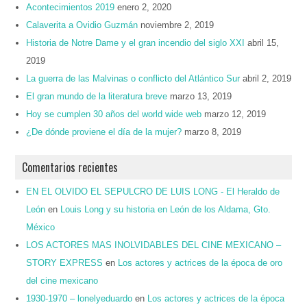
Acontecimientos 2019
enero 2, 2020
Calaverita a Ovidio Guzmán
noviembre 2, 2019
Historia de Notre Dame y el gran incendio del siglo XXI
abril 15,
2019
La guerra de las Malvinas o conflicto del Atlántico Sur
abril 2, 2019
El gran mundo de la literatura breve
marzo 13, 2019
Hoy se cumplen 30 años del world wide web
marzo 12, 2019
¿De dónde proviene el día de la mujer?
marzo 8, 2019
Comentarios recientes
EN EL OLVIDO EL SEPULCRO DE LUIS LONG - El Heraldo de
León
en
Louis Long y su historia en León de los Aldama, Gto.
México
LOS ACTORES MAS INOLVIDABLES DEL CINE MEXICANO –
STORY EXPRESS
en
Los actores y actrices de la época de oro
del cine mexicano
1930-1970 – lonelyeduardo
en
Los actores y actrices de la época