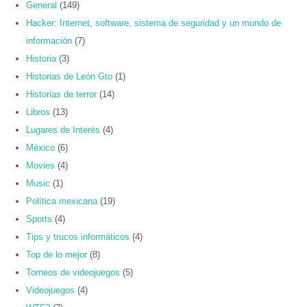
General
(149)
Hacker: Internet, software, sistema de seguridad y un mundo de
información
(7)
Historia
(3)
Historias de León Gto
(1)
Historias de terror
(14)
Libros
(13)
Lugares de Interés
(4)
México
(6)
Movies
(4)
Music
(1)
Política mexicana
(19)
Sports
(4)
Tips y trucos informáticos
(4)
Top de lo mejor
(8)
Torneos de videojuegos
(5)
Videojuegos
(4)