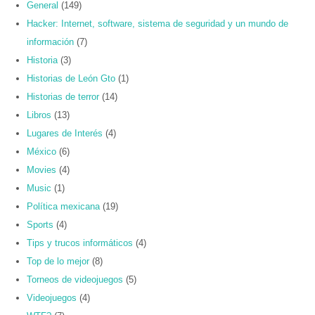
General
(149)
Hacker: Internet, software, sistema de seguridad y un mundo de
información
(7)
Historia
(3)
Historias de León Gto
(1)
Historias de terror
(14)
Libros
(13)
Lugares de Interés
(4)
México
(6)
Movies
(4)
Music
(1)
Política mexicana
(19)
Sports
(4)
Tips y trucos informáticos
(4)
Top de lo mejor
(8)
Torneos de videojuegos
(5)
Videojuegos
(4)