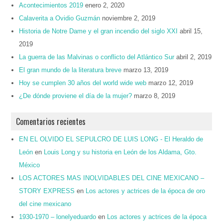
Acontecimientos 2019
enero 2, 2020
Calaverita a Ovidio Guzmán
noviembre 2, 2019
Historia de Notre Dame y el gran incendio del siglo XXI
abril 15,
2019
La guerra de las Malvinas o conflicto del Atlántico Sur
abril 2, 2019
El gran mundo de la literatura breve
marzo 13, 2019
Hoy se cumplen 30 años del world wide web
marzo 12, 2019
¿De dónde proviene el día de la mujer?
marzo 8, 2019
Comentarios recientes
EN EL OLVIDO EL SEPULCRO DE LUIS LONG - El Heraldo de
León
en
Louis Long y su historia en León de los Aldama, Gto.
México
LOS ACTORES MAS INOLVIDABLES DEL CINE MEXICANO –
STORY EXPRESS
en
Los actores y actrices de la época de oro
del cine mexicano
1930-1970 – lonelyeduardo
en
Los actores y actrices de la época