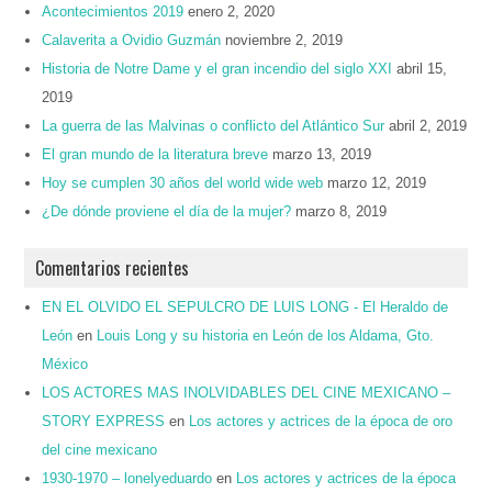
Acontecimientos 2019
enero 2, 2020
Calaverita a Ovidio Guzmán
noviembre 2, 2019
Historia de Notre Dame y el gran incendio del siglo XXI
abril 15,
2019
La guerra de las Malvinas o conflicto del Atlántico Sur
abril 2, 2019
El gran mundo de la literatura breve
marzo 13, 2019
Hoy se cumplen 30 años del world wide web
marzo 12, 2019
¿De dónde proviene el día de la mujer?
marzo 8, 2019
Comentarios recientes
EN EL OLVIDO EL SEPULCRO DE LUIS LONG - El Heraldo de
León
en
Louis Long y su historia en León de los Aldama, Gto.
México
LOS ACTORES MAS INOLVIDABLES DEL CINE MEXICANO –
STORY EXPRESS
en
Los actores y actrices de la época de oro
del cine mexicano
1930-1970 – lonelyeduardo
en
Los actores y actrices de la época