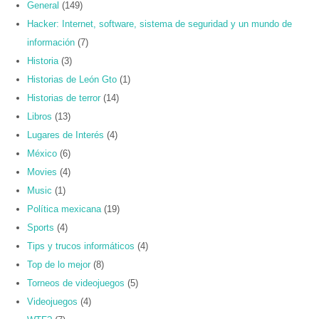
General
(149)
Hacker: Internet, software, sistema de seguridad y un mundo de
información
(7)
Historia
(3)
Historias de León Gto
(1)
Historias de terror
(14)
Libros
(13)
Lugares de Interés
(4)
México
(6)
Movies
(4)
Music
(1)
Política mexicana
(19)
Sports
(4)
Tips y trucos informáticos
(4)
Top de lo mejor
(8)
Torneos de videojuegos
(5)
Videojuegos
(4)