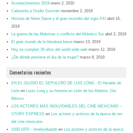
Acontecimientos 2019
enero 2, 2020
Calaverita a Ovidio Guzmán
noviembre 2, 2019
Historia de Notre Dame y el gran incendio del siglo XXI
abril 15,
2019
La guerra de las Malvinas o conflicto del Atlántico Sur
abril 2, 2019
El gran mundo de la literatura breve
marzo 13, 2019
Hoy se cumplen 30 años del world wide web
marzo 12, 2019
¿De dónde proviene el día de la mujer?
marzo 8, 2019
Comentarios recientes
EN EL OLVIDO EL SEPULCRO DE LUIS LONG - El Heraldo de
León
en
Louis Long y su historia en León de los Aldama, Gto.
México
LOS ACTORES MAS INOLVIDABLES DEL CINE MEXICANO –
STORY EXPRESS
en
Los actores y actrices de la época de oro
del cine mexicano
1930-1970 – lonelyeduardo
en
Los actores y actrices de la época