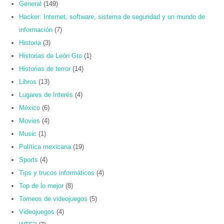
General
(149)
Hacker: Internet, software, sistema de seguridad y un mundo de
información
(7)
Historia
(3)
Historias de León Gto
(1)
Historias de terror
(14)
Libros
(13)
Lugares de Interés
(4)
México
(6)
Movies
(4)
Music
(1)
Política mexicana
(19)
Sports
(4)
Tips y trucos informáticos
(4)
Top de lo mejor
(8)
Torneos de videojuegos
(5)
Videojuegos
(4)