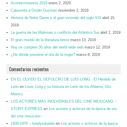
Acontecimientos 2019
enero 2, 2020
Calaverita a Ovidio Guzmán
noviembre 2, 2019
Historia de Notre Dame y el gran incendio del siglo XXI
abril 15,
2019
La guerra de las Malvinas o conflicto del Atlántico Sur
abril 2, 2019
El gran mundo de la literatura breve
marzo 13, 2019
Hoy se cumplen 30 años del world wide web
marzo 12, 2019
¿De dónde proviene el día de la mujer?
marzo 8, 2019
Comentarios recientes
EN EL OLVIDO EL SEPULCRO DE LUIS LONG - El Heraldo de
León
en
Louis Long y su historia en León de los Aldama, Gto.
México
LOS ACTORES MAS INOLVIDABLES DEL CINE MEXICANO –
STORY EXPRESS
en
Los actores y actrices de la época de oro
del cine mexicano
1930-1970 – lonelyeduardo
en
Los actores y actrices de la época