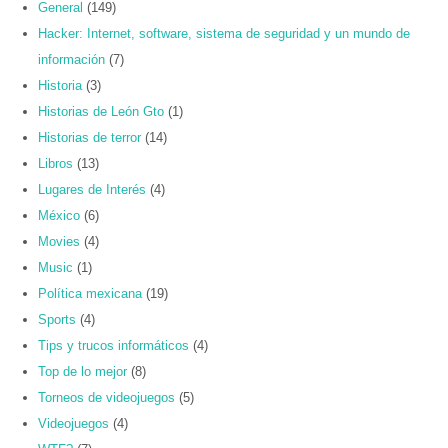
General
(149)
Hacker: Internet, software, sistema de seguridad y un mundo de
información
(7)
Historia
(3)
Historias de León Gto
(1)
Historias de terror
(14)
Libros
(13)
Lugares de Interés
(4)
México
(6)
Movies
(4)
Music
(1)
Política mexicana
(19)
Sports
(4)
Tips y trucos informáticos
(4)
Top de lo mejor
(8)
Torneos de videojuegos
(5)
Videojuegos
(4)