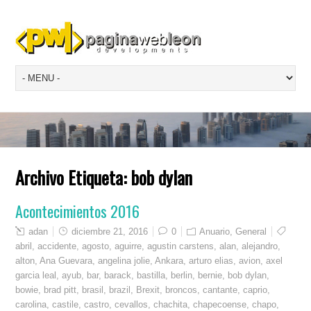
Archivo Etiqueta:
bob dylan
Acontecimientos 2016
adan
diciembre 21, 2016
0
Anuario
,
General
abril
,
accidente
,
agosto
,
aguirre
,
agustin carstens
,
alan
,
alejandro
,
alton
,
Ana Guevara
,
angelina jolie
,
Ankara
,
arturo elias
,
avion
,
axel
garcia leal
,
ayub
,
bar
,
barack
,
bastilla
,
berlin
,
bernie
,
bob dylan
,
bowie
,
brad pitt
,
brasil
,
brazil
,
Brexit
,
broncos
,
cantante
,
caprio
,
carolina
,
castile
,
castro
,
cevallos
,
chachita
,
chapecoense
,
chapo
,