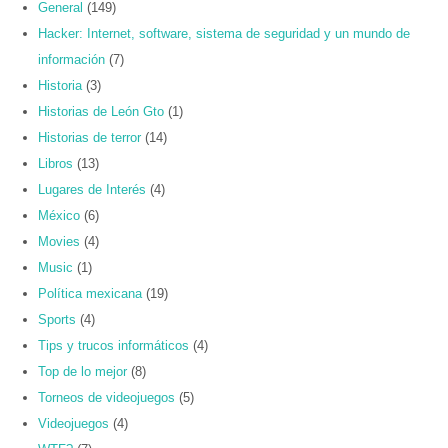
General
(149)
Hacker: Internet, software, sistema de seguridad y un mundo de
información
(7)
Historia
(3)
Historias de León Gto
(1)
Historias de terror
(14)
Libros
(13)
Lugares de Interés
(4)
México
(6)
Movies
(4)
Music
(1)
Política mexicana
(19)
Sports
(4)
Tips y trucos informáticos
(4)
Top de lo mejor
(8)
Torneos de videojuegos
(5)
Videojuegos
(4)