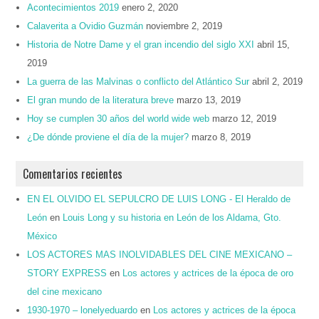
Acontecimientos 2019
enero 2, 2020
Calaverita a Ovidio Guzmán
noviembre 2, 2019
Historia de Notre Dame y el gran incendio del siglo XXI
abril 15,
2019
La guerra de las Malvinas o conflicto del Atlántico Sur
abril 2, 2019
El gran mundo de la literatura breve
marzo 13, 2019
Hoy se cumplen 30 años del world wide web
marzo 12, 2019
¿De dónde proviene el día de la mujer?
marzo 8, 2019
Comentarios recientes
EN EL OLVIDO EL SEPULCRO DE LUIS LONG - El Heraldo de
León
en
Louis Long y su historia en León de los Aldama, Gto.
México
LOS ACTORES MAS INOLVIDABLES DEL CINE MEXICANO –
STORY EXPRESS
en
Los actores y actrices de la época de oro
del cine mexicano
1930-1970 – lonelyeduardo
en
Los actores y actrices de la época