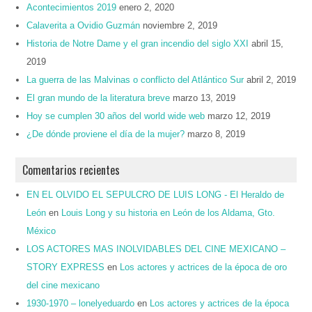
Acontecimientos 2019
enero 2, 2020
Calaverita a Ovidio Guzmán
noviembre 2, 2019
Historia de Notre Dame y el gran incendio del siglo XXI
abril 15,
2019
La guerra de las Malvinas o conflicto del Atlántico Sur
abril 2, 2019
El gran mundo de la literatura breve
marzo 13, 2019
Hoy se cumplen 30 años del world wide web
marzo 12, 2019
¿De dónde proviene el día de la mujer?
marzo 8, 2019
Comentarios recientes
EN EL OLVIDO EL SEPULCRO DE LUIS LONG - El Heraldo de
León
en
Louis Long y su historia en León de los Aldama, Gto.
México
LOS ACTORES MAS INOLVIDABLES DEL CINE MEXICANO –
STORY EXPRESS
en
Los actores y actrices de la época de oro
del cine mexicano
1930-1970 – lonelyeduardo
en
Los actores y actrices de la época