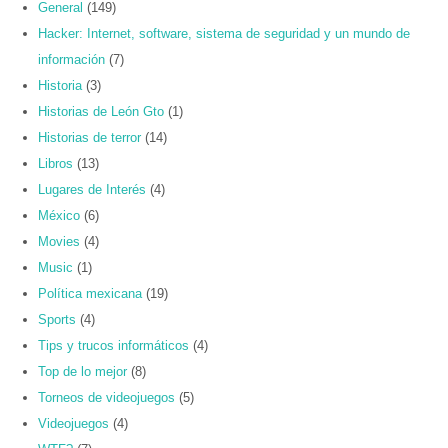
General
(149)
Hacker: Internet, software, sistema de seguridad y un mundo de
información
(7)
Historia
(3)
Historias de León Gto
(1)
Historias de terror
(14)
Libros
(13)
Lugares de Interés
(4)
México
(6)
Movies
(4)
Music
(1)
Política mexicana
(19)
Sports
(4)
Tips y trucos informáticos
(4)
Top de lo mejor
(8)
Torneos de videojuegos
(5)
Videojuegos
(4)