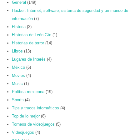
General
(149)
Hacker: Internet, software, sistema de seguridad y un mundo de
información
(7)
Historia
(3)
Historias de León Gto
(1)
Historias de terror
(14)
Libros
(13)
Lugares de Interés
(4)
México
(6)
Movies
(4)
Music
(1)
Política mexicana
(19)
Sports
(4)
Tips y trucos informáticos
(4)
Top de lo mejor
(8)
Torneos de videojuegos
(5)
Videojuegos
(4)