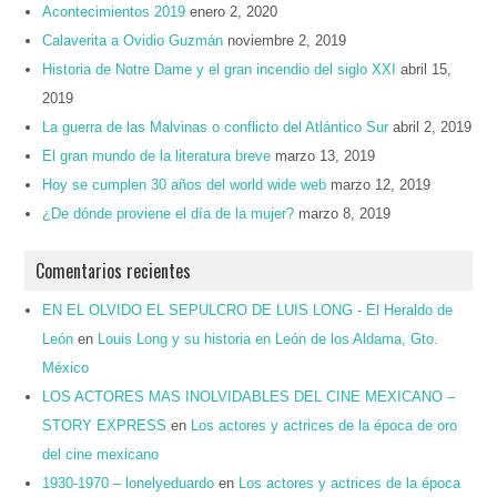
Acontecimientos 2019
enero 2, 2020
Calaverita a Ovidio Guzmán
noviembre 2, 2019
Historia de Notre Dame y el gran incendio del siglo XXI
abril 15,
2019
La guerra de las Malvinas o conflicto del Atlántico Sur
abril 2, 2019
El gran mundo de la literatura breve
marzo 13, 2019
Hoy se cumplen 30 años del world wide web
marzo 12, 2019
¿De dónde proviene el día de la mujer?
marzo 8, 2019
Comentarios recientes
EN EL OLVIDO EL SEPULCRO DE LUIS LONG - El Heraldo de
León
en
Louis Long y su historia en León de los Aldama, Gto.
México
LOS ACTORES MAS INOLVIDABLES DEL CINE MEXICANO –
STORY EXPRESS
en
Los actores y actrices de la época de oro
del cine mexicano
1930-1970 – lonelyeduardo
en
Los actores y actrices de la época