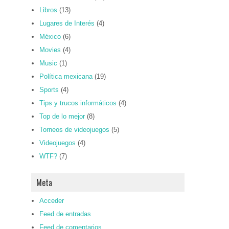
Libros
(13)
Lugares de Interés
(4)
México
(6)
Movies
(4)
Music
(1)
Política mexicana
(19)
Sports
(4)
Tips y trucos informáticos
(4)
Top de lo mejor
(8)
Torneos de videojuegos
(5)
Videojuegos
(4)
WTF?
(7)
Meta
Acceder
Feed de entradas
Feed de comentarios