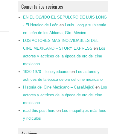
Comentarios recientes
EN EL OLVIDO EL SEPULCRO DE LUIS LONG
- El Heraldo de León
en
Louis Long y su historia
en León de los Aldama, Gto. México
LOS ACTORES MAS INOLVIDABLES DEL
CINE MEXICANO – STORY EXPRESS
en
Los
actores y actrices de la época de oro del cine
mexicano
1930-1970 – lonelyeduardo
en
Los actores y
actrices de la época de oro del cine mexicano
Historia del Cine Mexicano – CasaMejicú
en
Los
actores y actrices de la época de oro del cine
mexicano
read this post here
en
Los maquillajes más feos
y ridículos
Archivos