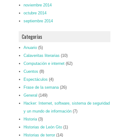
noviembre 2014
octubre 2014
septiembre 2014
Categorías
Anuario
(5)
Calaveritas literarias
(10)
Computación e internet
(62)
Cuentos
(8)
Espectáculos
(4)
Frase de la semana
(26)
General
(149)
Hacker: Internet, software, sistema de seguridad
y un mundo de información
(7)
Historia
(3)
Historias de León Gto
(1)
Historias de terror
(14)