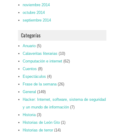
noviembre 2014
octubre 2014
septiembre 2014
Categorías
Anuario
(5)
Calaveritas literarias
(10)
Computación e internet
(62)
Cuentos
(8)
Espectáculos
(4)
Frase de la semana
(26)
General
(149)
Hacker: Internet, software, sistema de seguridad
y un mundo de información
(7)
Historia
(3)
Historias de León Gto
(1)
Historias de terror
(14)