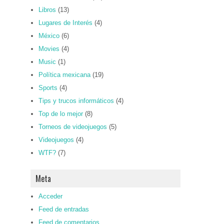
Libros
(13)
Lugares de Interés
(4)
México
(6)
Movies
(4)
Music
(1)
Política mexicana
(19)
Sports
(4)
Tips y trucos informáticos
(4)
Top de lo mejor
(8)
Torneos de videojuegos
(5)
Videojuegos
(4)
WTF?
(7)
Meta
Acceder
Feed de entradas
Feed de comentarios