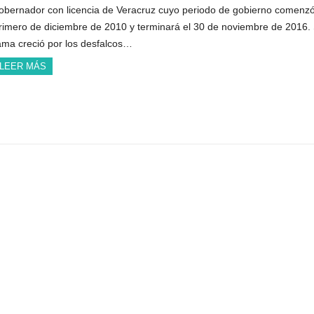
obernador con licencia de Veracruz cuyo periodo de gobierno comenzó
rimero de diciembre de 2010 y terminará el 30 de noviembre de 2016.
ama creció por los desfalcos…
LEER MÁS