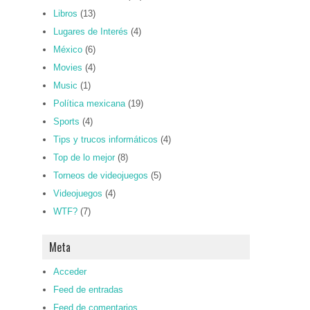
Libros
(13)
Lugares de Interés
(4)
México
(6)
Movies
(4)
Music
(1)
Política mexicana
(19)
Sports
(4)
Tips y trucos informáticos
(4)
Top de lo mejor
(8)
Torneos de videojuegos
(5)
Videojuegos
(4)
WTF?
(7)
Meta
Acceder
Feed de entradas
Feed de comentarios