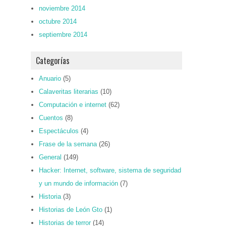
noviembre 2014
octubre 2014
septiembre 2014
Categorías
Anuario
(5)
Calaveritas literarias
(10)
Computación e internet
(62)
Cuentos
(8)
Espectáculos
(4)
Frase de la semana
(26)
General
(149)
Hacker: Internet, software, sistema de seguridad
y un mundo de información
(7)
Historia
(3)
Historias de León Gto
(1)
Historias de terror
(14)