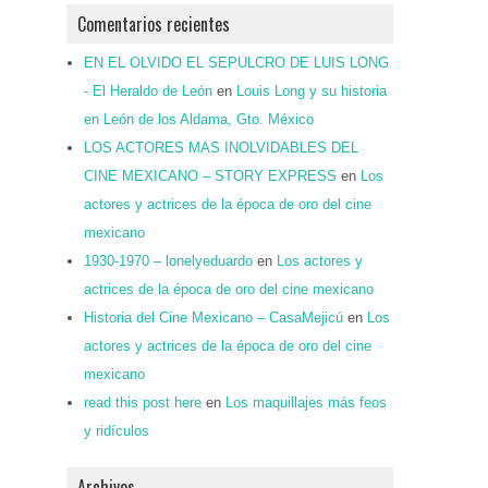
Comentarios recientes
EN EL OLVIDO EL SEPULCRO DE LUIS LONG
- El Heraldo de León
en
Louis Long y su historia
en León de los Aldama, Gto. México
LOS ACTORES MAS INOLVIDABLES DEL
CINE MEXICANO – STORY EXPRESS
en
Los
actores y actrices de la época de oro del cine
mexicano
1930-1970 – lonelyeduardo
en
Los actores y
actrices de la época de oro del cine mexicano
Historia del Cine Mexicano – CasaMejicú
en
Los
actores y actrices de la época de oro del cine
mexicano
read this post here
en
Los maquillajes más feos
y ridículos
Archivos