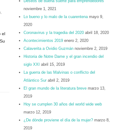
Deseos de buena suerte para emprendedores
noviembre 1, 2021
a
,
Lo bueno y lo malo de la cuarentena
mayo 9,
2020
Coronavirus y la tragedia del 2020
abril 18, 2020
 el
Acontecimientos 2019
enero 2, 2020
 Su
Calaverita a Ovidio Guzmán
noviembre 2, 2019
Historia de Notre Dame y el gran incendio del
siglo XXI
abril 15, 2019
La guerra de las Malvinas o conflicto del
Atlántico Sur
abril 2, 2019
El gran mundo de la literatura breve
marzo 13,
2019
Hoy se cumplen 30 años del world wide web
marzo 12, 2019
¿De dónde proviene el día de la mujer?
marzo 8,
2019