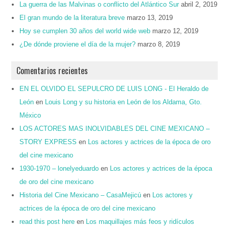
La guerra de las Malvinas o conflicto del Atlántico Sur
abril 2, 2019
El gran mundo de la literatura breve
marzo 13, 2019
Hoy se cumplen 30 años del world wide web
marzo 12, 2019
¿De dónde proviene el día de la mujer?
marzo 8, 2019
Comentarios recientes
EN EL OLVIDO EL SEPULCRO DE LUIS LONG - El Heraldo de
León
en
Louis Long y su historia en León de los Aldama, Gto.
México
LOS ACTORES MAS INOLVIDABLES DEL CINE MEXICANO –
STORY EXPRESS
en
Los actores y actrices de la época de oro
del cine mexicano
1930-1970 – lonelyeduardo
en
Los actores y actrices de la época
de oro del cine mexicano
Historia del Cine Mexicano – CasaMejicú
en
Los actores y
actrices de la época de oro del cine mexicano
read this post here
en
Los maquillajes más feos y ridículos