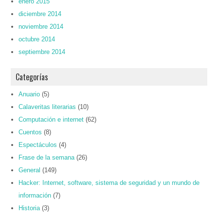
enero 2015
diciembre 2014
noviembre 2014
octubre 2014
septiembre 2014
Categorías
Anuario
(5)
Calaveritas literarias
(10)
Computación e internet
(62)
Cuentos
(8)
Espectáculos
(4)
Frase de la semana
(26)
General
(149)
Hacker: Internet, software, sistema de seguridad y un mundo de
información
(7)
Historia
(3)