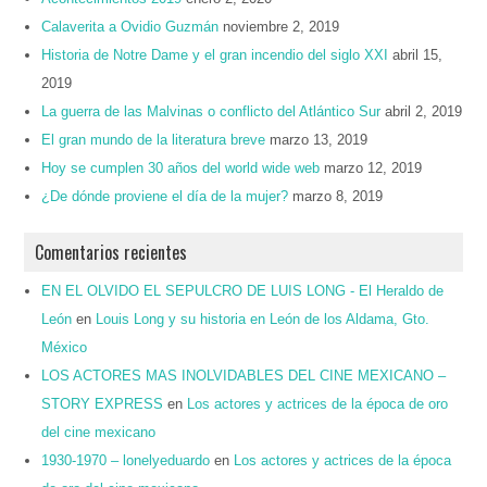
Calaverita a Ovidio Guzmán
noviembre 2, 2019
Historia de Notre Dame y el gran incendio del siglo XXI
abril 15,
2019
La guerra de las Malvinas o conflicto del Atlántico Sur
abril 2, 2019
El gran mundo de la literatura breve
marzo 13, 2019
Hoy se cumplen 30 años del world wide web
marzo 12, 2019
¿De dónde proviene el día de la mujer?
marzo 8, 2019
Comentarios recientes
EN EL OLVIDO EL SEPULCRO DE LUIS LONG - El Heraldo de
León
en
Louis Long y su historia en León de los Aldama, Gto.
México
LOS ACTORES MAS INOLVIDABLES DEL CINE MEXICANO –
STORY EXPRESS
en
Los actores y actrices de la época de oro
del cine mexicano
1930-1970 – lonelyeduardo
en
Los actores y actrices de la época