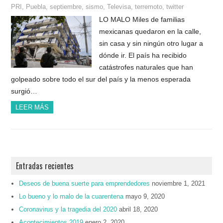
PRI
,
Puebla
,
septiembre
,
sismo
,
Televisa
,
terremoto
,
twitter
LO MALO Miles de familias
mexicanas quedaron en la calle,
sin casa y sin ningún otro lugar a
dónde ir. El país ha recibido
catástrofes naturales que han
golpeado sobre todo el sur del país y la menos esperada
surgió…
LEER MÁS
Entradas recientes
Deseos de buena suerte para emprendedores
noviembre 1, 2021
Lo bueno y lo malo de la cuarentena
mayo 9, 2020
Coronavirus y la tragedia del 2020
abril 18, 2020
Acontecimientos 2019
enero 2, 2020