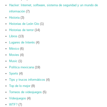
Hacker: Internet, software, sistema de seguridad y un mundo de
información
(7)
Historia
(3)
Historias de León Gto
(1)
Historias de terror
(14)
Libros
(13)
Lugares de Interés
(4)
México
(6)
Movies
(4)
Music
(1)
Política mexicana
(19)
Sports
(4)
Tips y trucos informáticos
(4)
Top de lo mejor
(8)
Torneos de videojuegos
(5)
Videojuegos
(4)
WTF?
(7)