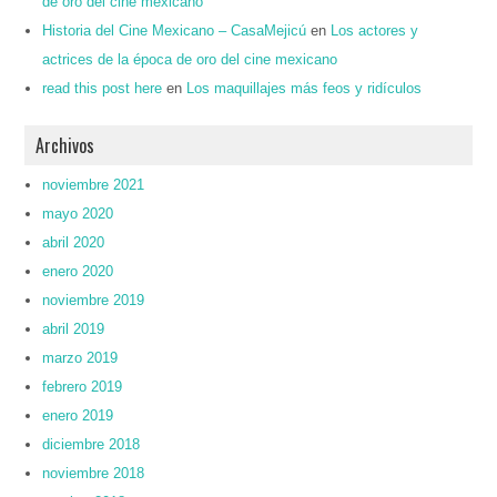
de oro del cine mexicano
Historia del Cine Mexicano – CasaMejicú
en
Los actores y
actrices de la época de oro del cine mexicano
read this post here
en
Los maquillajes más feos y ridículos
Archivos
noviembre 2021
mayo 2020
abril 2020
enero 2020
noviembre 2019
abril 2019
marzo 2019
febrero 2019
enero 2019
diciembre 2018
noviembre 2018