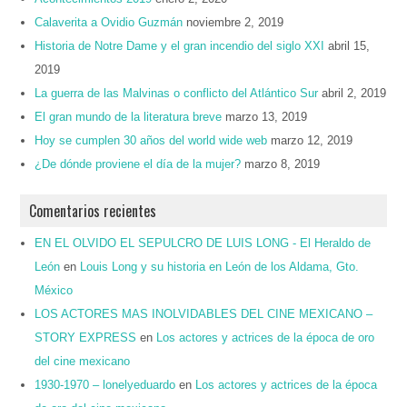
Calaverita a Ovidio Guzmán
noviembre 2, 2019
Historia de Notre Dame y el gran incendio del siglo XXI
abril 15,
2019
La guerra de las Malvinas o conflicto del Atlántico Sur
abril 2, 2019
El gran mundo de la literatura breve
marzo 13, 2019
Hoy se cumplen 30 años del world wide web
marzo 12, 2019
¿De dónde proviene el día de la mujer?
marzo 8, 2019
Comentarios recientes
EN EL OLVIDO EL SEPULCRO DE LUIS LONG - El Heraldo de
León
en
Louis Long y su historia en León de los Aldama, Gto.
México
LOS ACTORES MAS INOLVIDABLES DEL CINE MEXICANO –
STORY EXPRESS
en
Los actores y actrices de la época de oro
del cine mexicano
1930-1970 – lonelyeduardo
en
Los actores y actrices de la época