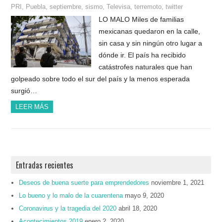
PRI
,
Puebla
,
septiembre
,
sismo
,
Televisa
,
terremoto
,
twitter
LO MALO Miles de familias
mexicanas quedaron en la calle,
sin casa y sin ningún otro lugar a
dónde ir. El país ha recibido
catástrofes naturales que han
golpeado sobre todo el sur del país y la menos esperada
surgió…
LEER MÁS
Entradas recientes
Deseos de buena suerte para emprendedores
noviembre 1, 2021
Lo bueno y lo malo de la cuarentena
mayo 9, 2020
Coronavirus y la tragedia del 2020
abril 18, 2020
Acontecimientos 2019
enero 2, 2020