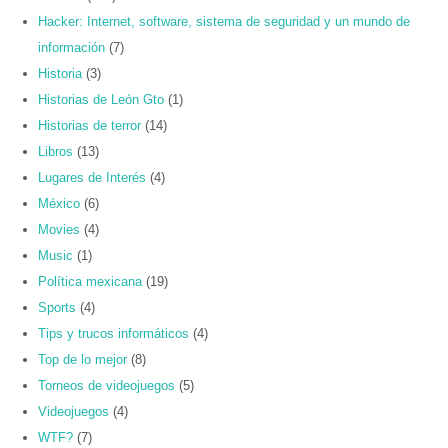
Hacker: Internet, software, sistema de seguridad y un mundo de
información
(7)
Historia
(3)
Historias de León Gto
(1)
Historias de terror
(14)
Libros
(13)
Lugares de Interés
(4)
México
(6)
Movies
(4)
Music
(1)
Política mexicana
(19)
Sports
(4)
Tips y trucos informáticos
(4)
Top de lo mejor
(8)
Torneos de videojuegos
(5)
Videojuegos
(4)
WTF?
(7)