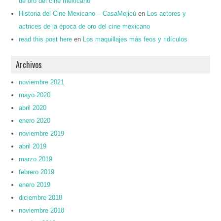
de oro del cine mexicano
Historia del Cine Mexicano – CasaMejicú
en
Los actores y
actrices de la época de oro del cine mexicano
read this post here
en
Los maquillajes más feos y ridículos
Archivos
noviembre 2021
mayo 2020
abril 2020
enero 2020
noviembre 2019
abril 2019
marzo 2019
febrero 2019
enero 2019
diciembre 2018
noviembre 2018