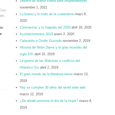
Deseos de buena suerte para emprendedores
noviembre 1, 2021
Cruz
Lo bueno y lo malo de la cuarentena
mayo 9,
pan
,
2020
in
Coronavirus y la tragedia del 2020
abril 18, 2020
ue
Acontecimientos 2019
enero 2, 2020
Calaverita a Ovidio Guzmán
noviembre 2, 2019
Historia de Notre Dame y el gran incendio del
siglo XXI
abril 15, 2019
La guerra de las Malvinas o conflicto del
Atlántico Sur
abril 2, 2019
El gran mundo de la literatura breve
marzo 13,
2019
Hoy se cumplen 30 años del world wide web
marzo 12, 2019
¿De dónde proviene el día de la mujer?
marzo 8,
2019