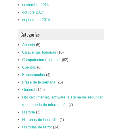
noviembre 2014
octubre 2014
septiembre 2014
Categorías
Anuario
(5)
Calaveritas literarias
(10)
Computación e internet
(62)
Cuentos
(8)
Espectáculos
(4)
Frase de la semana
(26)
General
(149)
Hacker: Internet, software, sistema de seguridad
y un mundo de información
(7)
Historia
(3)
Historias de León Gto
(1)
Historias de terror
(14)