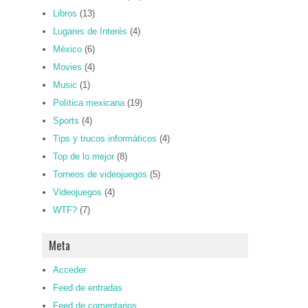
Libros
(13)
Lugares de Interés
(4)
México
(6)
Movies
(4)
Music
(1)
Política mexicana
(19)
Sports
(4)
Tips y trucos informáticos
(4)
Top de lo mejor
(8)
Torneos de videojuegos
(5)
Videojuegos
(4)
WTF?
(7)
Meta
Acceder
Feed de entradas
Feed de comentarios