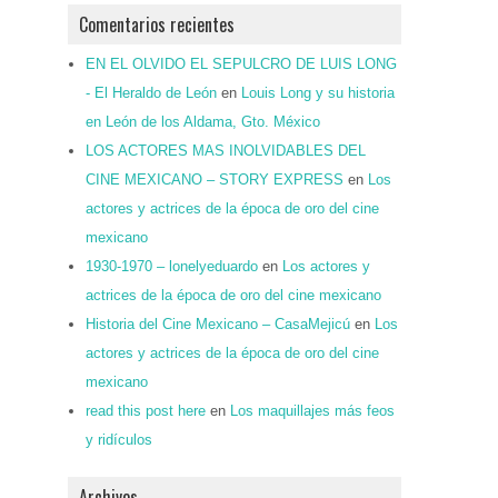
Comentarios recientes
EN EL OLVIDO EL SEPULCRO DE LUIS LONG
- El Heraldo de León
en
Louis Long y su historia
en León de los Aldama, Gto. México
LOS ACTORES MAS INOLVIDABLES DEL
CINE MEXICANO – STORY EXPRESS
en
Los
actores y actrices de la época de oro del cine
mexicano
1930-1970 – lonelyeduardo
en
Los actores y
actrices de la época de oro del cine mexicano
Historia del Cine Mexicano – CasaMejicú
en
Los
actores y actrices de la época de oro del cine
mexicano
read this post here
en
Los maquillajes más feos
y ridículos
Archivos