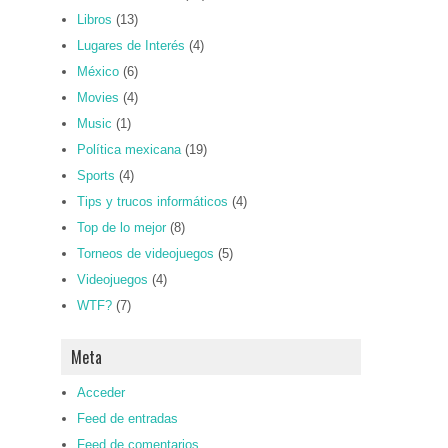
Libros
(13)
Lugares de Interés
(4)
México
(6)
Movies
(4)
Music
(1)
Política mexicana
(19)
Sports
(4)
Tips y trucos informáticos
(4)
Top de lo mejor
(8)
Torneos de videojuegos
(5)
Videojuegos
(4)
WTF?
(7)
Meta
Acceder
Feed de entradas
Feed de comentarios