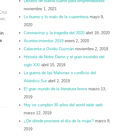
Deseos de buena suerte para emprendedores
noviembre 1, 2021
Cruz
Lo bueno y lo malo de la cuarentena
mayo 9,
pan
,
2020
in
Coronavirus y la tragedia del 2020
abril 18, 2020
ue
Acontecimientos 2019
enero 2, 2020
Calaverita a Ovidio Guzmán
noviembre 2, 2019
Historia de Notre Dame y el gran incendio del
siglo XXI
abril 15, 2019
La guerra de las Malvinas o conflicto del
Atlántico Sur
abril 2, 2019
El gran mundo de la literatura breve
marzo 13,
2019
Hoy se cumplen 30 años del world wide web
marzo 12, 2019
¿De dónde proviene el día de la mujer?
marzo 8,
2019