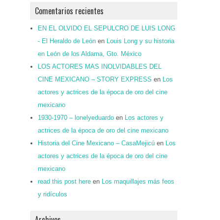
Comentarios recientes
EN EL OLVIDO EL SEPULCRO DE LUIS LONG
- El Heraldo de León
en
Louis Long y su historia
en León de los Aldama, Gto. México
LOS ACTORES MAS INOLVIDABLES DEL
CINE MEXICANO – STORY EXPRESS
en
Los
actores y actrices de la época de oro del cine
mexicano
1930-1970 – lonelyeduardo
en
Los actores y
actrices de la época de oro del cine mexicano
Historia del Cine Mexicano – CasaMejicú
en
Los
actores y actrices de la época de oro del cine
mexicano
read this post here
en
Los maquillajes más feos
y ridículos
Archivos