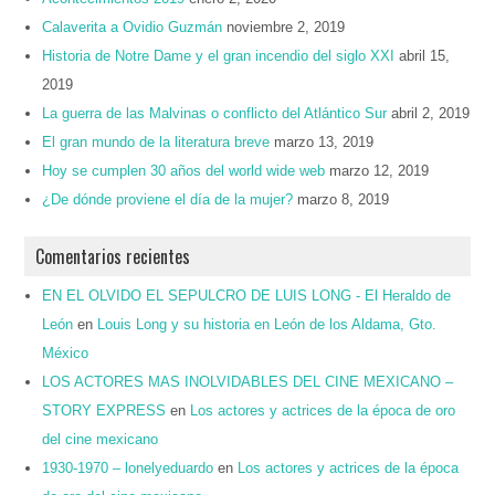
Calaverita a Ovidio Guzmán
noviembre 2, 2019
Historia de Notre Dame y el gran incendio del siglo XXI
abril 15,
2019
La guerra de las Malvinas o conflicto del Atlántico Sur
abril 2, 2019
El gran mundo de la literatura breve
marzo 13, 2019
Hoy se cumplen 30 años del world wide web
marzo 12, 2019
¿De dónde proviene el día de la mujer?
marzo 8, 2019
Comentarios recientes
EN EL OLVIDO EL SEPULCRO DE LUIS LONG - El Heraldo de
León
en
Louis Long y su historia en León de los Aldama, Gto.
México
LOS ACTORES MAS INOLVIDABLES DEL CINE MEXICANO –
STORY EXPRESS
en
Los actores y actrices de la época de oro
del cine mexicano
1930-1970 – lonelyeduardo
en
Los actores y actrices de la época