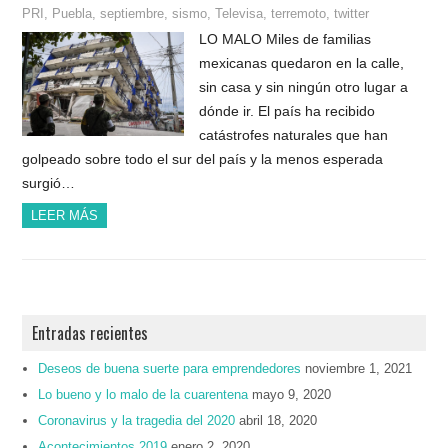
PRI
,
Puebla
,
septiembre
,
sismo
,
Televisa
,
terremoto
,
twitter
LO MALO Miles de familias
mexicanas quedaron en la calle,
sin casa y sin ningún otro lugar a
dónde ir. El país ha recibido
catástrofes naturales que han
golpeado sobre todo el sur del país y la menos esperada
surgió…
LEER MÁS
Entradas recientes
Deseos de buena suerte para emprendedores
noviembre 1, 2021
Lo bueno y lo malo de la cuarentena
mayo 9, 2020
Coronavirus y la tragedia del 2020
abril 18, 2020
Acontecimientos 2019
enero 2, 2020