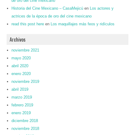
de oro del cine mexicano
Historia del Cine Mexicano – CasaMejicú
en
Los actores y
actrices de la época de oro del cine mexicano
read this post here
en
Los maquillajes más feos y ridículos
Archivos
noviembre 2021
mayo 2020
abril 2020
enero 2020
noviembre 2019
abril 2019
marzo 2019
febrero 2019
enero 2019
diciembre 2018
noviembre 2018