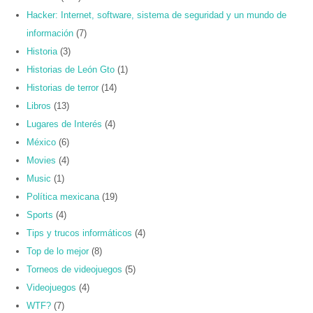
Hacker: Internet, software, sistema de seguridad y un mundo de
información
(7)
Historia
(3)
Historias de León Gto
(1)
Historias de terror
(14)
Libros
(13)
Lugares de Interés
(4)
México
(6)
Movies
(4)
Music
(1)
Política mexicana
(19)
Sports
(4)
Tips y trucos informáticos
(4)
Top de lo mejor
(8)
Torneos de videojuegos
(5)
Videojuegos
(4)
WTF?
(7)