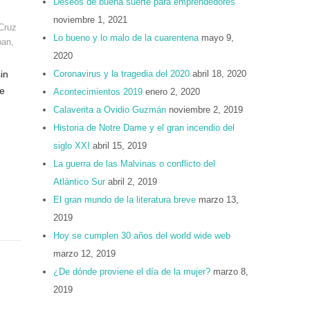
Deseos de buena suerte para emprendedores
noviembre 1, 2021
Cruz
Lo bueno y lo malo de la cuarentena
mayo 9,
pan
,
2020
in
Coronavirus y la tragedia del 2020
abril 18, 2020
ue
Acontecimientos 2019
enero 2, 2020
Calaverita a Ovidio Guzmán
noviembre 2, 2019
Historia de Notre Dame y el gran incendio del
siglo XXI
abril 15, 2019
La guerra de las Malvinas o conflicto del
Atlántico Sur
abril 2, 2019
El gran mundo de la literatura breve
marzo 13,
2019
Hoy se cumplen 30 años del world wide web
marzo 12, 2019
¿De dónde proviene el día de la mujer?
marzo 8,
2019