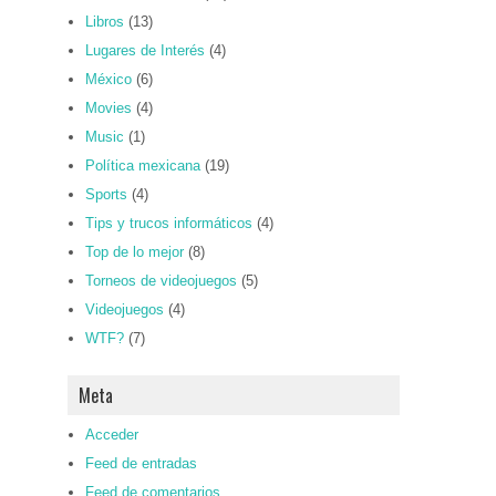
Libros
(13)
Lugares de Interés
(4)
México
(6)
Movies
(4)
Music
(1)
Política mexicana
(19)
Sports
(4)
Tips y trucos informáticos
(4)
Top de lo mejor
(8)
Torneos de videojuegos
(5)
Videojuegos
(4)
WTF?
(7)
Meta
Acceder
Feed de entradas
Feed de comentarios