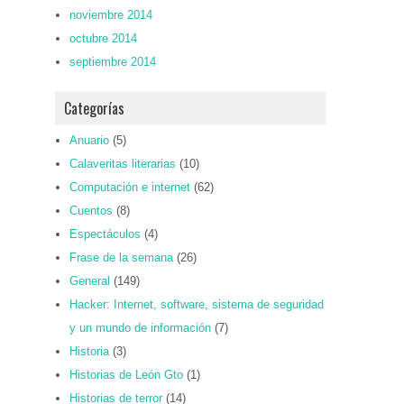
noviembre 2014
octubre 2014
septiembre 2014
Categorías
Anuario
(5)
Calaveritas literarias
(10)
Computación e internet
(62)
Cuentos
(8)
Espectáculos
(4)
Frase de la semana
(26)
General
(149)
Hacker: Internet, software, sistema de seguridad
y un mundo de información
(7)
Historia
(3)
Historias de León Gto
(1)
Historias de terror
(14)