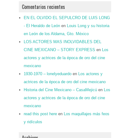
Comentarios recientes
EN EL OLVIDO EL SEPULCRO DE LUIS LONG
- El Heraldo de León
en
Louis Long y su historia
en León de los Aldama, Gto. México
LOS ACTORES MAS INOLVIDABLES DEL
CINE MEXICANO – STORY EXPRESS
en
Los
actores y actrices de la época de oro del cine
mexicano
1930-1970 – lonelyeduardo
en
Los actores y
actrices de la época de oro del cine mexicano
Historia del Cine Mexicano – CasaMejicú
en
Los
actores y actrices de la época de oro del cine
mexicano
read this post here
en
Los maquillajes más feos
y ridículos
Archivos