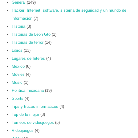
General
(149)
Hacker: Internet, software, sistema de seguridad y un mundo de
información
(7)
Historia
(3)
Historias de León Gto
(1)
Historias de terror
(14)
Libros
(13)
Lugares de Interés
(4)
México
(6)
Movies
(4)
Music
(1)
Política mexicana
(19)
Sports
(4)
Tips y trucos informáticos
(4)
Top de lo mejor
(8)
Torneos de videojuegos
(5)
Videojuegos
(4)