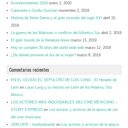
Acontecimientos 2019
enero 2, 2020
Calaverita a Ovidio Guzmán
noviembre 2, 2019
Historia de Notre Dame y el gran incendio del siglo XXI
abril 15,
2019
La guerra de las Malvinas o conflicto del Atlántico Sur
abril 2, 2019
El gran mundo de la literatura breve
marzo 13, 2019
Hoy se cumplen 30 años del world wide web
marzo 12, 2019
¿De dónde proviene el día de la mujer?
marzo 8, 2019
Comentarios recientes
EN EL OLVIDO EL SEPULCRO DE LUIS LONG - El Heraldo de
León
en
Louis Long y su historia en León de los Aldama, Gto.
México
LOS ACTORES MAS INOLVIDABLES DEL CINE MEXICANO –
STORY EXPRESS
en
Los actores y actrices de la época de oro
del cine mexicano
1930-1970 – lonelyeduardo
en
Los actores y actrices de la época