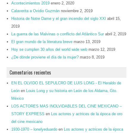
Acontecimientos 2019
enero 2, 2020
Calaverita a Ovidio Guzmán
noviembre 2, 2019
Historia de Notre Dame y el gran incendio del siglo XXI
abril 15,
2019
La guerra de las Malvinas o conflicto del Atlántico Sur
abril 2, 2019
El gran mundo de la literatura breve
marzo 13, 2019
Hoy se cumplen 30 años del world wide web
marzo 12, 2019
¿De dónde proviene el día de la mujer?
marzo 8, 2019
Comentarios recientes
EN EL OLVIDO EL SEPULCRO DE LUIS LONG - El Heraldo de
León
en
Louis Long y su historia en León de los Aldama, Gto.
México
LOS ACTORES MAS INOLVIDABLES DEL CINE MEXICANO –
STORY EXPRESS
en
Los actores y actrices de la época de oro
del cine mexicano
1930-1970 – lonelyeduardo
en
Los actores y actrices de la época