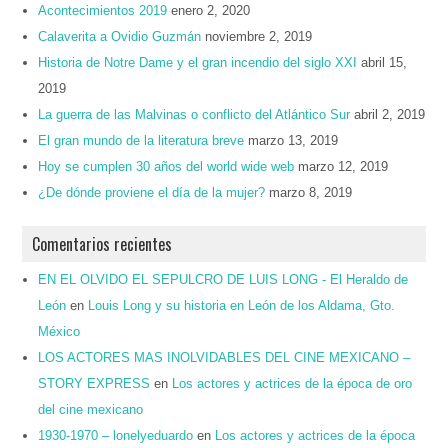
Acontecimientos 2019
enero 2, 2020
Calaverita a Ovidio Guzmán
noviembre 2, 2019
Historia de Notre Dame y el gran incendio del siglo XXI
abril 15,
2019
La guerra de las Malvinas o conflicto del Atlántico Sur
abril 2, 2019
El gran mundo de la literatura breve
marzo 13, 2019
Hoy se cumplen 30 años del world wide web
marzo 12, 2019
¿De dónde proviene el día de la mujer?
marzo 8, 2019
Comentarios recientes
EN EL OLVIDO EL SEPULCRO DE LUIS LONG - El Heraldo de
León
en
Louis Long y su historia en León de los Aldama, Gto.
México
LOS ACTORES MAS INOLVIDABLES DEL CINE MEXICANO –
STORY EXPRESS
en
Los actores y actrices de la época de oro
del cine mexicano
1930-1970 – lonelyeduardo
en
Los actores y actrices de la época