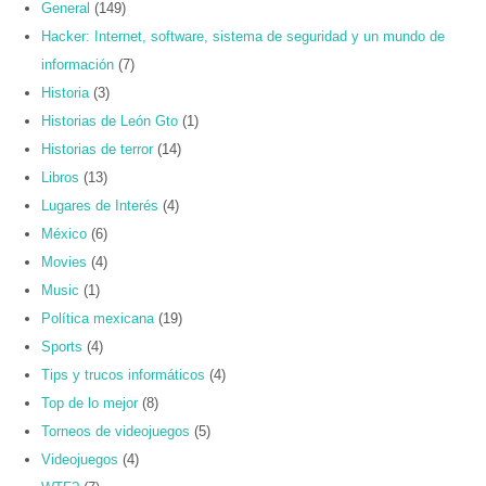
General
(149)
Hacker: Internet, software, sistema de seguridad y un mundo de
información
(7)
Historia
(3)
Historias de León Gto
(1)
Historias de terror
(14)
Libros
(13)
Lugares de Interés
(4)
México
(6)
Movies
(4)
Music
(1)
Política mexicana
(19)
Sports
(4)
Tips y trucos informáticos
(4)
Top de lo mejor
(8)
Torneos de videojuegos
(5)
Videojuegos
(4)