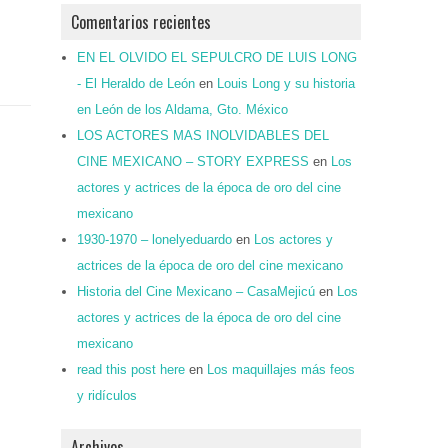
Comentarios recientes
EN EL OLVIDO EL SEPULCRO DE LUIS LONG
- El Heraldo de León
en
Louis Long y su historia
en León de los Aldama, Gto. México
LOS ACTORES MAS INOLVIDABLES DEL
CINE MEXICANO – STORY EXPRESS
en
Los
actores y actrices de la época de oro del cine
mexicano
1930-1970 – lonelyeduardo
en
Los actores y
actrices de la época de oro del cine mexicano
Historia del Cine Mexicano – CasaMejicú
en
Los
actores y actrices de la época de oro del cine
mexicano
read this post here
en
Los maquillajes más feos
y ridículos
Archivos