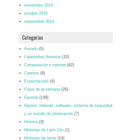
noviembre 2014
octubre 2014
septiembre 2014
Categorías
Anuario
(5)
Calaveritas literarias
(10)
Computación e internet
(62)
Cuentos
(8)
Espectáculos
(4)
Frase de la semana
(26)
General
(149)
Hacker: Internet, software, sistema de seguridad
y un mundo de información
(7)
Historia
(3)
Historias de León Gto
(1)
Historias de terror
(14)