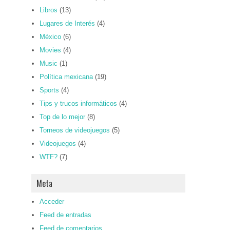
Libros
(13)
Lugares de Interés
(4)
México
(6)
Movies
(4)
Music
(1)
Política mexicana
(19)
Sports
(4)
Tips y trucos informáticos
(4)
Top de lo mejor
(8)
Torneos de videojuegos
(5)
Videojuegos
(4)
WTF?
(7)
Meta
Acceder
Feed de entradas
Feed de comentarios