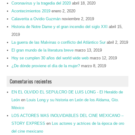
Coronavirus y la tragedia del 2020
abril 18, 2020
Acontecimientos 2019
enero 2, 2020
Calaverita a Ovidio Guzmán
noviembre 2, 2019
Historia de Notre Dame y el gran incendio del siglo XXI
abril 15,
2019
La guerra de las Malvinas o conflicto del Atlántico Sur
abril 2, 2019
El gran mundo de la literatura breve
marzo 13, 2019
Hoy se cumplen 30 años del world wide web
marzo 12, 2019
¿De dónde proviene el día de la mujer?
marzo 8, 2019
Comentarios recientes
EN EL OLVIDO EL SEPULCRO DE LUIS LONG - El Heraldo de
León
en
Louis Long y su historia en León de los Aldama, Gto.
México
LOS ACTORES MAS INOLVIDABLES DEL CINE MEXICANO –
STORY EXPRESS
en
Los actores y actrices de la época de oro
del cine mexicano