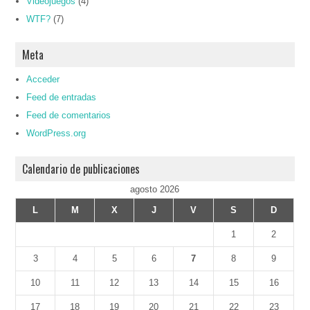
Videojuegos
(4)
WTF?
(7)
Meta
Acceder
Feed de entradas
Feed de comentarios
WordPress.org
Calendario de publicaciones
agosto 2026
L
M
X
J
V
S
D
1
2
3
4
5
6
7
8
9
10
11
12
13
14
15
16
17
18
19
20
21
22
23