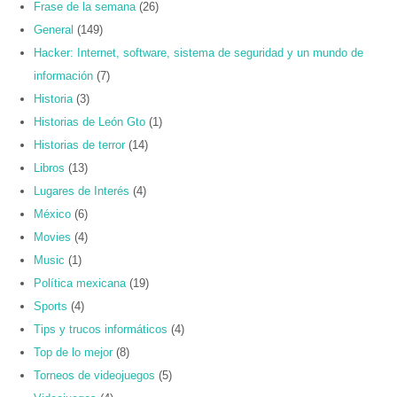
Frase de la semana
(26)
General
(149)
Hacker: Internet, software, sistema de seguridad y un mundo de
información
(7)
Historia
(3)
Historias de León Gto
(1)
Historias de terror
(14)
Libros
(13)
Lugares de Interés
(4)
México
(6)
Movies
(4)
Music
(1)
Política mexicana
(19)
Sports
(4)
Tips y trucos informáticos
(4)
Top de lo mejor
(8)
Torneos de videojuegos
(5)