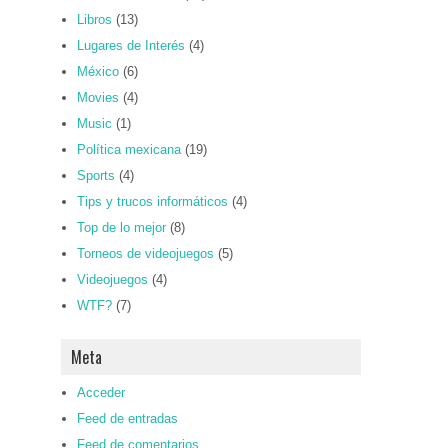
Libros
(13)
Lugares de Interés
(4)
México
(6)
Movies
(4)
Music
(1)
Política mexicana
(19)
Sports
(4)
Tips y trucos informáticos
(4)
Top de lo mejor
(8)
Torneos de videojuegos
(5)
Videojuegos
(4)
WTF?
(7)
Meta
Acceder
Feed de entradas
Feed de comentarios