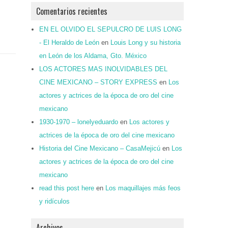
Comentarios recientes
EN EL OLVIDO EL SEPULCRO DE LUIS LONG
- El Heraldo de León
en
Louis Long y su historia
en León de los Aldama, Gto. México
LOS ACTORES MAS INOLVIDABLES DEL
CINE MEXICANO – STORY EXPRESS
en
Los
actores y actrices de la época de oro del cine
mexicano
1930-1970 – lonelyeduardo
en
Los actores y
actrices de la época de oro del cine mexicano
Historia del Cine Mexicano – CasaMejicú
en
Los
actores y actrices de la época de oro del cine
mexicano
read this post here
en
Los maquillajes más feos
y ridículos
Archivos