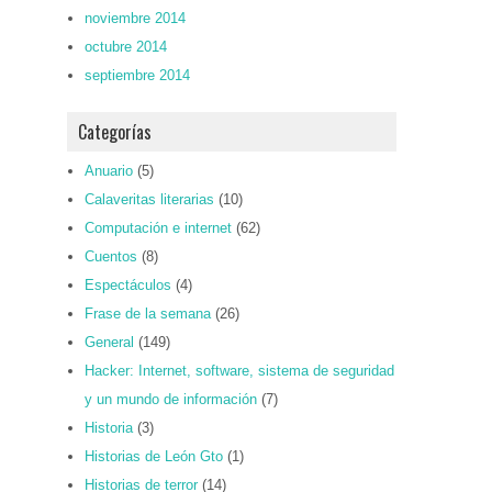
noviembre 2014
octubre 2014
septiembre 2014
Categorías
Anuario
(5)
Calaveritas literarias
(10)
Computación e internet
(62)
Cuentos
(8)
Espectáculos
(4)
Frase de la semana
(26)
General
(149)
Hacker: Internet, software, sistema de seguridad
y un mundo de información
(7)
Historia
(3)
Historias de León Gto
(1)
Historias de terror
(14)