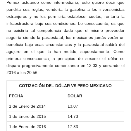
Pemex actuando como intermediario, esto quiere decir que
pondría sus reglas, vendería la gasolina a los inversionistas
extranjeros y no les permitiría establecer cuotas, rentaría la
infraestructura bajo sus condiciones. Lo consecuente, es que
no existiría tal competencia dado que el mismo proveedor
seguiría siendo la paraestatal, los mexicanos jamás verán un
beneficio bajo esas circunstancias y la paraestatal saldrá del
agujero en el que la han metido, supuestamente. Como
primera consecuencia, a principios de sexenio el dólar se
disparó progresivamente comenzando en 13.03 y cerrando el
2016 a los 20.56
COTIZACIÓN DEL DÓLAR VS PESO MEXICANO
FECHA
DOLAR
1 de Enero de 2014
13.07
1 de Enero de 2015
14.73
1 de Enero de 2016
17.33