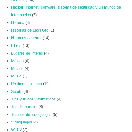
Hacker: Internet, software, sistema de seguridad y un mundo de
información
(7)
Historia
(3)
Historias de León Gto
(1)
Historias de terror
(14)
Libros
(13)
Lugares de Interés
(4)
México
(6)
Movies
(4)
Music
(1)
Política mexicana
(19)
Sports
(4)
Tips y trucos informáticos
(4)
Top de lo mejor
(8)
Torneos de videojuegos
(5)
Videojuegos
(4)
WTF?
(7)