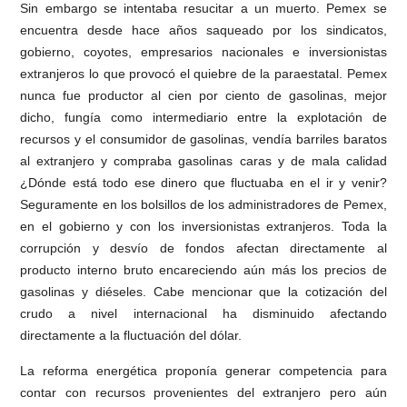
Sin embargo se intentaba resucitar a un muerto. Pemex se
encuentra desde hace años saqueado por los sindicatos,
gobierno, coyotes, empresarios nacionales e inversionistas
extranjeros lo que provocó el quiebre de la paraestatal. Pemex
nunca fue productor al cien por ciento de gasolinas, mejor
dicho, fungía como intermediario entre la explotación de
recursos y el consumidor de gasolinas, vendía barriles baratos
al extranjero y compraba gasolinas caras y de mala calidad
¿Dónde está todo ese dinero que fluctuaba en el ir y venir?
Seguramente en los bolsillos de los administradores de Pemex,
en el gobierno y con los inversionistas extranjeros. Toda la
corrupción y desvío de fondos afectan directamente al
producto interno bruto encareciendo aún más los precios de
gasolinas y diéseles. Cabe mencionar que la cotización del
crudo a nivel internacional ha disminuido afectando
directamente a la fluctuación del dólar.
La reforma energética proponía generar competencia para
contar con recursos provenientes del extranjero pero aún