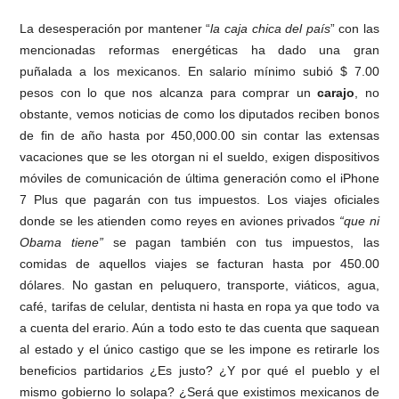
La desesperación por mantener “
la caja chica del país
” con las
mencionadas reformas energéticas ha dado una gran
puñalada a los mexicanos. En salario mínimo subió $ 7.00
pesos con lo que nos alcanza para comprar un
carajo
, no
obstante, vemos noticias de como los diputados reciben bonos
de fin de año hasta por 450,000.00 sin contar las extensas
vacaciones que se les otorgan ni el sueldo, exigen dispositivos
móviles de comunicación de última generación como el iPhone
7 Plus que pagarán con tus impuestos. Los viajes oficiales
donde se les atienden como reyes en aviones privados
“que ni
Obama tiene”
se pagan también con tus impuestos, las
comidas de aquellos viajes se facturan hasta por 450.00
dólares. No gastan en peluquero, transporte, viáticos, agua,
café, tarifas de celular, dentista ni hasta en ropa ya que todo va
a cuenta del erario. Aún a todo esto te das cuenta que saquean
al estado y el único castigo que se les impone es retirarle los
beneficios partidarios ¿Es justo? ¿Y por qué el pueblo y el
mismo gobierno lo solapa? ¿Será que existimos mexicanos de