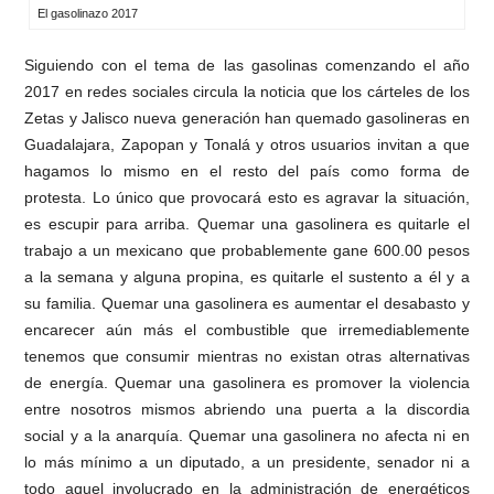
El gasolinazo 2017
Siguiendo con el tema de las gasolinas comenzando el año
2017 en redes sociales circula la noticia que los cárteles de los
Zetas y Jalisco nueva generación han quemado gasolineras en
Guadalajara, Zapopan y Tonalá y otros usuarios invitan a que
hagamos lo mismo en el resto del país como forma de
protesta. Lo único que provocará esto es agravar la situación,
es escupir para arriba. Quemar una gasolinera es quitarle el
trabajo a un mexicano que probablemente gane 600.00 pesos
a la semana y alguna propina, es quitarle el sustento a él y a
su familia. Quemar una gasolinera es aumentar el desabasto y
encarecer aún más el combustible que irremediablemente
tenemos que consumir mientras no existan otras alternativas
de energía. Quemar una gasolinera es promover la violencia
entre nosotros mismos abriendo una puerta a la discordia
social y a la anarquía. Quemar una gasolinera no afecta ni en
lo más mínimo a un diputado, a un presidente, senador ni a
todo aquel involucrado en la administración de energéticos