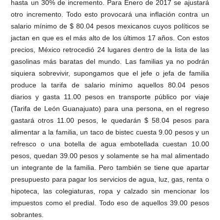
hasta un 30% de incremento. Para Enero de 2017 se ajustará
otro incremento. Todo esto provocará una inflación contra un
salario mínimo de $ 80.04 pesos mexicanos cuyos políticos se
jactan en que es el más alto de los últimos 17 años. Con estos
precios, México retrocedió 24 lugares dentro de la lista de las
gasolinas más baratas del mundo. Las familias ya no podrán
siquiera sobrevivir, supongamos que el jefe o jefa de familia
produce la tarifa de salario mínimo aquellos 80.04 pesos
diarios y gasta 11.00 pesos en transporte público por viaje
(Tarifa de León Guanajuato) para una persona, en el regreso
gastará otros 11.00 pesos, le quedarán $ 58.04 pesos para
alimentar a la familia, un taco de bistec cuesta 9.00 pesos y un
refresco o una botella de agua embotellada cuestan 10.00
pesos, quedan 39.00 pesos y solamente se ha mal alimentado
un integrante de la familia. Pero también se tiene que apartar
presupuesto para pagar los servicios de agua, luz, gas, renta o
hipoteca, las colegiaturas, ropa y calzado sin mencionar los
impuestos como el predial. Todo eso de aquellos 39.00 pesos
sobrantes.