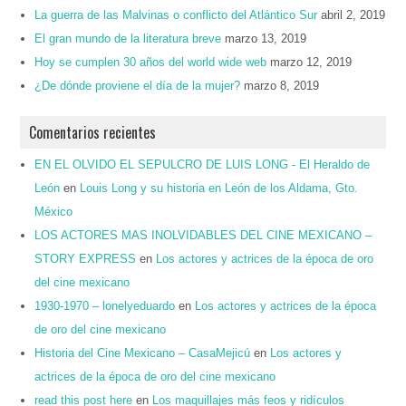
La guerra de las Malvinas o conflicto del Atlántico Sur
abril 2, 2019
El gran mundo de la literatura breve
marzo 13, 2019
Hoy se cumplen 30 años del world wide web
marzo 12, 2019
¿De dónde proviene el día de la mujer?
marzo 8, 2019
Comentarios recientes
EN EL OLVIDO EL SEPULCRO DE LUIS LONG - El Heraldo de
León
en
Louis Long y su historia en León de los Aldama, Gto.
México
LOS ACTORES MAS INOLVIDABLES DEL CINE MEXICANO –
STORY EXPRESS
en
Los actores y actrices de la época de oro
del cine mexicano
1930-1970 – lonelyeduardo
en
Los actores y actrices de la época
de oro del cine mexicano
Historia del Cine Mexicano – CasaMejicú
en
Los actores y
actrices de la época de oro del cine mexicano
read this post here
en
Los maquillajes más feos y ridículos