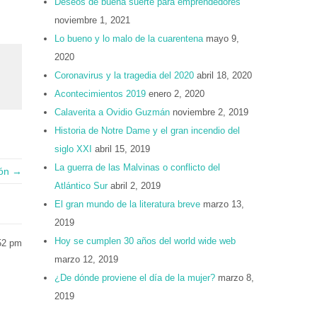
Deseos de buena suerte para emprendedores
noviembre 1, 2021
Lo bueno y lo malo de la cuarentena
mayo 9,
2020
Coronavirus y la tragedia del 2020
abril 18, 2020
Acontecimientos 2019
enero 2, 2020
Calaverita a Ovidio Guzmán
noviembre 2, 2019
Historia de Notre Dame y el gran incendio del
siglo XXI
abril 15, 2019
La guerra de las Malvinas o conflicto del
ión →
Atlántico Sur
abril 2, 2019
El gran mundo de la literatura breve
marzo 13,
2019
Hoy se cumplen 30 años del world wide web
52 pm
marzo 12, 2019
¿De dónde proviene el día de la mujer?
marzo 8,
2019