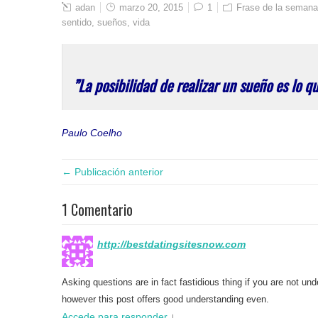
adan
marzo 20, 2015
1
Frase de la semana
sentido
,
sueños
,
vida
”La posibilidad de realizar un sueño es lo q
Paulo Coelho
← Publicación anterior
1 Comentario
http://bestdatingsitesnow.com
Asking questions are in fact fastidious thing if you are not un
however this post offers good understanding even.
Accede para responder
↓