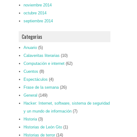
noviembre 2014
octubre 2014
septiembre 2014
Categorías
Anuario
(5)
Calaveritas literarias
(10)
Computación e internet
(62)
Cuentos
(8)
Espectáculos
(4)
Frase de la semana
(26)
General
(149)
Hacker: Internet, software, sistema de seguridad
y un mundo de información
(7)
Historia
(3)
Historias de León Gto
(1)
Historias de terror
(14)