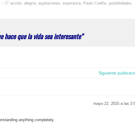
acción
,
alegría
,
aspiraciones
,
esperanza
,
Paulo Coelho
,
posibilidades
,
ue hace que la vida sea interesante”
Siguiente publicac
mayo 22, 2015 a las 3:
derstanding anything completely,