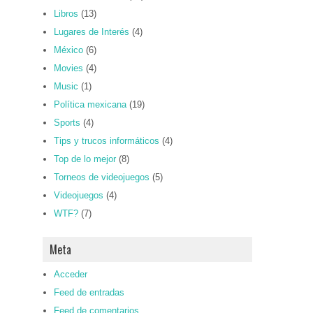
Libros
(13)
Lugares de Interés
(4)
México
(6)
Movies
(4)
Music
(1)
Política mexicana
(19)
Sports
(4)
Tips y trucos informáticos
(4)
Top de lo mejor
(8)
Torneos de videojuegos
(5)
Videojuegos
(4)
WTF?
(7)
Meta
Acceder
Feed de entradas
Feed de comentarios