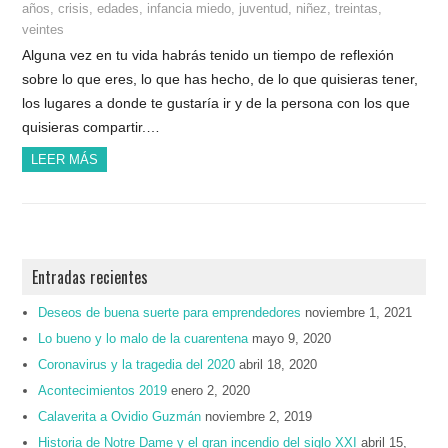
años
,
crisis
,
edades
,
infancia miedo
,
juventud
,
niñez
,
treintas
,
veintes
Alguna vez en tu vida habrás tenido un tiempo de reflexión
sobre lo que eres, lo que has hecho, de lo que quisieras tener,
los lugares a donde te gustaría ir y de la persona con los que
quisieras compartir.…
LEER MÁS
Entradas recientes
Deseos de buena suerte para emprendedores
noviembre 1, 2021
Lo bueno y lo malo de la cuarentena
mayo 9, 2020
Coronavirus y la tragedia del 2020
abril 18, 2020
Acontecimientos 2019
enero 2, 2020
Calaverita a Ovidio Guzmán
noviembre 2, 2019
Historia de Notre Dame y el gran incendio del siglo XXI
abril 15,