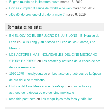
El gran mundo de la literatura breve
marzo 13, 2019
Hoy se cumplen 30 años del world wide web
marzo 12, 2019
¿De dónde proviene el día de la mujer?
marzo 8, 2019
Comentarios recientes
EN EL OLVIDO EL SEPULCRO DE LUIS LONG - El Heraldo de
León
en
Louis Long y su historia en León de los Aldama, Gto.
México
LOS ACTORES MAS INOLVIDABLES DEL CINE MEXICANO –
STORY EXPRESS
en
Los actores y actrices de la época de oro
del cine mexicano
1930-1970 – lonelyeduardo
en
Los actores y actrices de la época
de oro del cine mexicano
Historia del Cine Mexicano – CasaMejicú
en
Los actores y
actrices de la época de oro del cine mexicano
read this post here
en
Los maquillajes más feos y ridículos