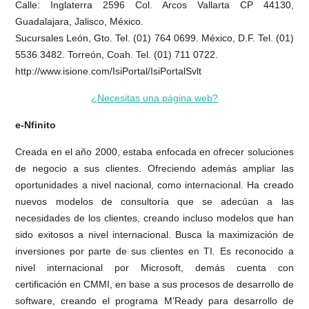
Calle: Inglaterra 2596 Col. Arcos Vallarta CP 44130,
Guadalajara, Jalisco, México.
Sucursales León, Gto. Tel. (01) 764 0699. México, D.F. Tel. (01)
5536 3482. Torreón, Coah. Tel. (01) 711 0722.
http://www.isione.com/IsiPortal/IsiPortalSvlt
¿Necesitas una página web?
e-Nfinito
Creada en el año 2000, estaba enfocada en ofrecer soluciones
de negocio a sus clientes. Ofreciendo además ampliar las
oportunidades a nivel nacional, como internacional. Ha creado
nuevos modelos de consultoría que se adecúan a las
necesidades de los clientes, creando incluso modelos que han
sido exitosos a nivel internacional. Busca la maximización de
inversiones por parte de sus clientes en TI. Es reconocido a
nivel internacional por Microsoft, demás cuenta con
certificación en CMMI, en base a sus procesos de desarrollo de
software, creando el programa M’Ready para desarrollo de