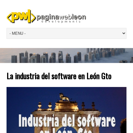
La industria del software en León Gto