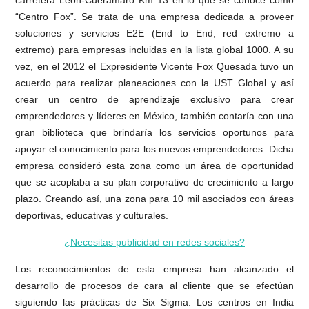
carretera León-Cuerámaro Km 13 en lo que se conoce como
“Centro Fox”. Se trata de una empresa dedicada a proveer
soluciones y servicios E2E (End to End, red extremo a
extremo) para empresas incluidas en la lista global 1000. A su
vez, en el 2012 el Expresidente Vicente Fox Quesada tuvo un
acuerdo para realizar planeaciones con la UST Global y así
crear un centro de aprendizaje exclusivo para crear
emprendedores y líderes en México, también contaría con una
gran biblioteca que brindaría los servicios oportunos para
apoyar el conocimiento para los nuevos emprendedores. Dicha
empresa consideró esta zona como un área de oportunidad
que se acoplaba a su plan corporativo de crecimiento a largo
plazo. Creando así, una zona para 10 mil asociados con áreas
deportivas, educativas y culturales.
¿Necesitas publicidad en redes sociales?
Los reconocimientos de esta empresa han alcanzado el
desarrollo de procesos de cara al cliente que se efectúan
siguiendo las prácticas de Six Sigma. Los centros en India