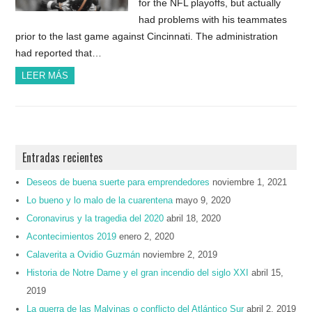
for the NFL playoffs, but actually
had problems with his teammates
prior to the last game against Cincinnati. The administration
had reported that…
LEER MÁS
Entradas recientes
Deseos de buena suerte para emprendedores
noviembre 1, 2021
Lo bueno y lo malo de la cuarentena
mayo 9, 2020
Coronavirus y la tragedia del 2020
abril 18, 2020
Acontecimientos 2019
enero 2, 2020
Calaverita a Ovidio Guzmán
noviembre 2, 2019
Historia de Notre Dame y el gran incendio del siglo XXI
abril 15,
2019
La guerra de las Malvinas o conflicto del Atlántico Sur
abril 2, 2019