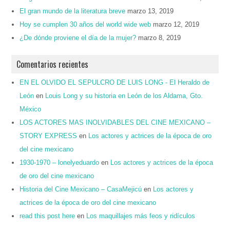
El gran mundo de la literatura breve
marzo 13, 2019
Hoy se cumplen 30 años del world wide web
marzo 12, 2019
¿De dónde proviene el día de la mujer?
marzo 8, 2019
Comentarios recientes
EN EL OLVIDO EL SEPULCRO DE LUIS LONG - El Heraldo de
León
en
Louis Long y su historia en León de los Aldama, Gto.
México
LOS ACTORES MAS INOLVIDABLES DEL CINE MEXICANO –
STORY EXPRESS
en
Los actores y actrices de la época de oro
del cine mexicano
1930-1970 – lonelyeduardo
en
Los actores y actrices de la época
de oro del cine mexicano
Historia del Cine Mexicano – CasaMejicú
en
Los actores y
actrices de la época de oro del cine mexicano
read this post here
en
Los maquillajes más feos y ridículos