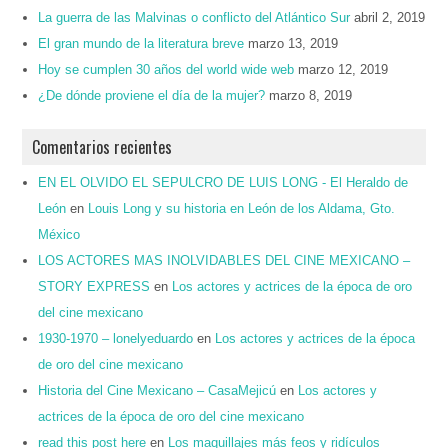
La guerra de las Malvinas o conflicto del Atlántico Sur
abril 2, 2019
El gran mundo de la literatura breve
marzo 13, 2019
Hoy se cumplen 30 años del world wide web
marzo 12, 2019
¿De dónde proviene el día de la mujer?
marzo 8, 2019
Comentarios recientes
EN EL OLVIDO EL SEPULCRO DE LUIS LONG - El Heraldo de
León
en
Louis Long y su historia en León de los Aldama, Gto.
México
LOS ACTORES MAS INOLVIDABLES DEL CINE MEXICANO –
STORY EXPRESS
en
Los actores y actrices de la época de oro
del cine mexicano
1930-1970 – lonelyeduardo
en
Los actores y actrices de la época
de oro del cine mexicano
Historia del Cine Mexicano – CasaMejicú
en
Los actores y
actrices de la época de oro del cine mexicano
read this post here
en
Los maquillajes más feos y ridículos