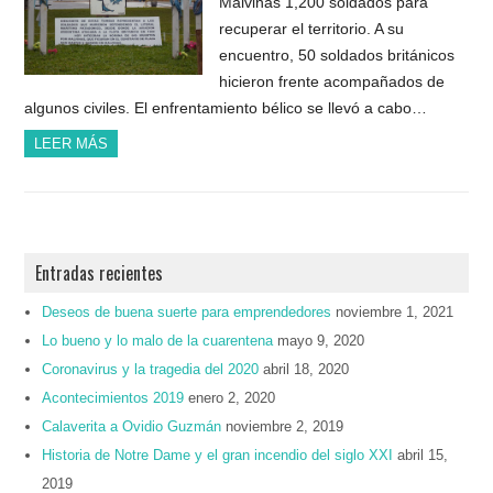
Malvinas 1,200 soldados para
recuperar el territorio. A su
encuentro, 50 soldados británicos
hicieron frente acompañados de
algunos civiles. El enfrentamiento bélico se llevó a cabo…
LEER MÁS
Entradas recientes
Deseos de buena suerte para emprendedores
noviembre 1, 2021
Lo bueno y lo malo de la cuarentena
mayo 9, 2020
Coronavirus y la tragedia del 2020
abril 18, 2020
Acontecimientos 2019
enero 2, 2020
Calaverita a Ovidio Guzmán
noviembre 2, 2019
Historia de Notre Dame y el gran incendio del siglo XXI
abril 15,
2019