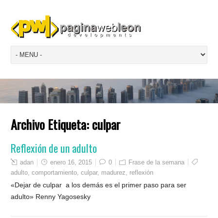
Archivo Etiqueta:
culpar
Reflexión de un adulto
adan
enero 16, 2015
0
Frase de la semana
adulto
,
comportamiento
,
culpar
,
madurez
,
reflexión
«Dejar de culpar a los demás es el primer paso para ser
adulto» Renny Yagosesky