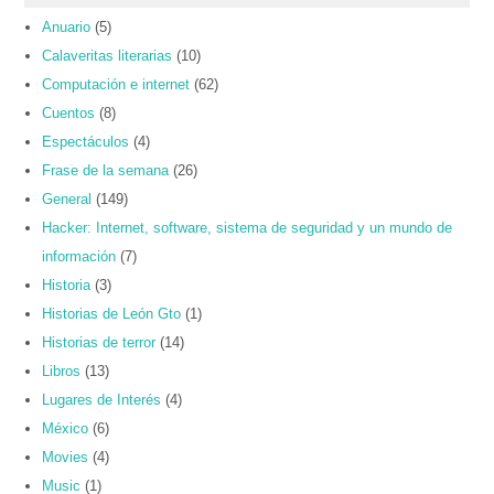
Anuario
(5)
Calaveritas literarias
(10)
Computación e internet
(62)
Cuentos
(8)
Espectáculos
(4)
Frase de la semana
(26)
General
(149)
Hacker: Internet, software, sistema de seguridad y un mundo de
información
(7)
Historia
(3)
Historias de León Gto
(1)
Historias de terror
(14)
Libros
(13)
Lugares de Interés
(4)
México
(6)
Movies
(4)
Music
(1)