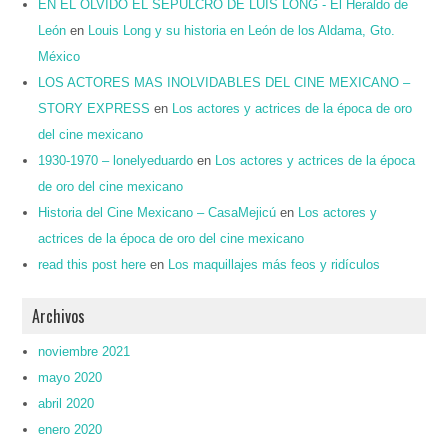
EN EL OLVIDO EL SEPULCRO DE LUIS LONG - El Heraldo de
León
en
Louis Long y su historia en León de los Aldama, Gto.
México
LOS ACTORES MAS INOLVIDABLES DEL CINE MEXICANO –
STORY EXPRESS
en
Los actores y actrices de la época de oro
del cine mexicano
1930-1970 – lonelyeduardo
en
Los actores y actrices de la época
de oro del cine mexicano
Historia del Cine Mexicano – CasaMejicú
en
Los actores y
actrices de la época de oro del cine mexicano
read this post here
en
Los maquillajes más feos y ridículos
Archivos
noviembre 2021
mayo 2020
abril 2020
enero 2020