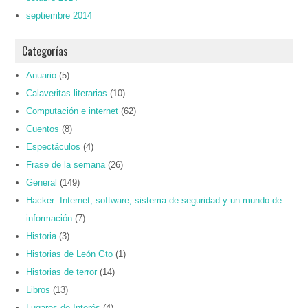
septiembre 2014
Categorías
Anuario
(5)
Calaveritas literarias
(10)
Computación e internet
(62)
Cuentos
(8)
Espectáculos
(4)
Frase de la semana
(26)
General
(149)
Hacker: Internet, software, sistema de seguridad y un mundo de
información
(7)
Historia
(3)
Historias de León Gto
(1)
Historias de terror
(14)
Libros
(13)
Lugares de Interés
(4)