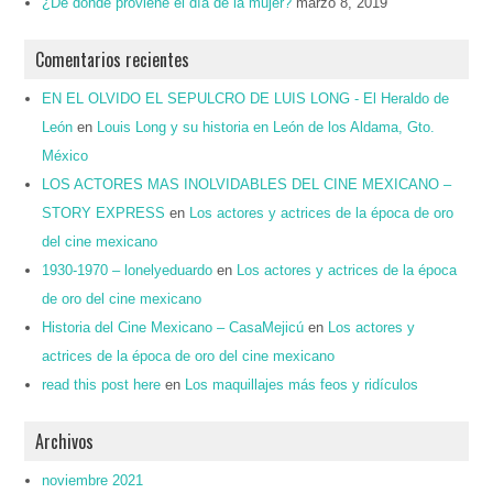
¿De dónde proviene el día de la mujer?
marzo 8, 2019
Comentarios recientes
EN EL OLVIDO EL SEPULCRO DE LUIS LONG - El Heraldo de
León
en
Louis Long y su historia en León de los Aldama, Gto.
México
LOS ACTORES MAS INOLVIDABLES DEL CINE MEXICANO –
STORY EXPRESS
en
Los actores y actrices de la época de oro
del cine mexicano
1930-1970 – lonelyeduardo
en
Los actores y actrices de la época
de oro del cine mexicano
Historia del Cine Mexicano – CasaMejicú
en
Los actores y
actrices de la época de oro del cine mexicano
read this post here
en
Los maquillajes más feos y ridículos
Archivos
noviembre 2021