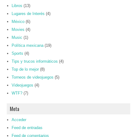
Libros
(13)
Lugares de Interés
(4)
México
(6)
Movies
(4)
Music
(1)
Política mexicana
(19)
Sports
(4)
Tips y trucos informáticos
(4)
Top de lo mejor
(8)
Torneos de videojuegos
(5)
Videojuegos
(4)
WTF?
(7)
Meta
Acceder
Feed de entradas
Feed de comentarios