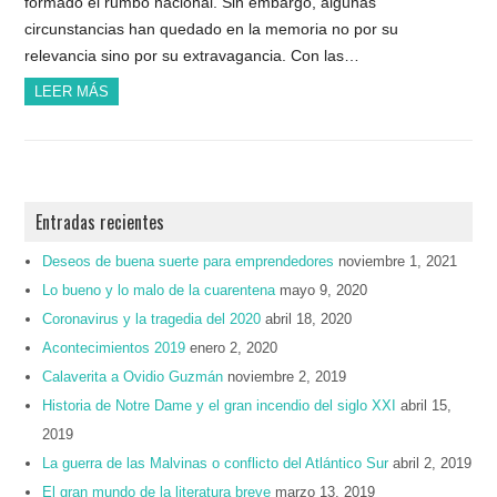
formado el rumbo nacional. Sin embargo, algunas
circunstancias han quedado en la memoria no por su
relevancia sino por su extravagancia. Con las…
LEER MÁS
Entradas recientes
Deseos de buena suerte para emprendedores
noviembre 1, 2021
Lo bueno y lo malo de la cuarentena
mayo 9, 2020
Coronavirus y la tragedia del 2020
abril 18, 2020
Acontecimientos 2019
enero 2, 2020
Calaverita a Ovidio Guzmán
noviembre 2, 2019
Historia de Notre Dame y el gran incendio del siglo XXI
abril 15,
2019
La guerra de las Malvinas o conflicto del Atlántico Sur
abril 2, 2019
El gran mundo de la literatura breve
marzo 13, 2019