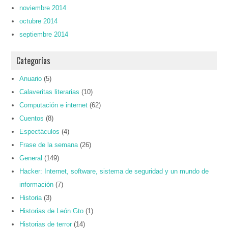
noviembre 2014
octubre 2014
septiembre 2014
Categorías
Anuario
(5)
Calaveritas literarias
(10)
Computación e internet
(62)
Cuentos
(8)
Espectáculos
(4)
Frase de la semana
(26)
General
(149)
Hacker: Internet, software, sistema de seguridad y un mundo de
información
(7)
Historia
(3)
Historias de León Gto
(1)
Historias de terror
(14)