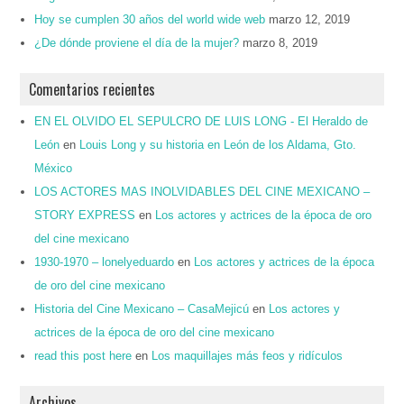
Hoy se cumplen 30 años del world wide web
marzo 12, 2019
¿De dónde proviene el día de la mujer?
marzo 8, 2019
Comentarios recientes
EN EL OLVIDO EL SEPULCRO DE LUIS LONG - El Heraldo de
León
en
Louis Long y su historia en León de los Aldama, Gto.
México
LOS ACTORES MAS INOLVIDABLES DEL CINE MEXICANO –
STORY EXPRESS
en
Los actores y actrices de la época de oro
del cine mexicano
1930-1970 – lonelyeduardo
en
Los actores y actrices de la época
de oro del cine mexicano
Historia del Cine Mexicano – CasaMejicú
en
Los actores y
actrices de la época de oro del cine mexicano
read this post here
en
Los maquillajes más feos y ridículos
Archivos