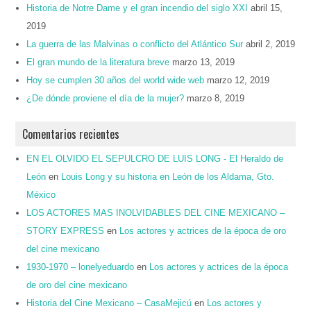
Historia de Notre Dame y el gran incendio del siglo XXI
abril 15,
2019
La guerra de las Malvinas o conflicto del Atlántico Sur
abril 2, 2019
El gran mundo de la literatura breve
marzo 13, 2019
Hoy se cumplen 30 años del world wide web
marzo 12, 2019
¿De dónde proviene el día de la mujer?
marzo 8, 2019
Comentarios recientes
EN EL OLVIDO EL SEPULCRO DE LUIS LONG - El Heraldo de
León
en
Louis Long y su historia en León de los Aldama, Gto.
México
LOS ACTORES MAS INOLVIDABLES DEL CINE MEXICANO –
STORY EXPRESS
en
Los actores y actrices de la época de oro
del cine mexicano
1930-1970 – lonelyeduardo
en
Los actores y actrices de la época
de oro del cine mexicano
Historia del Cine Mexicano – CasaMejicú
en
Los actores y