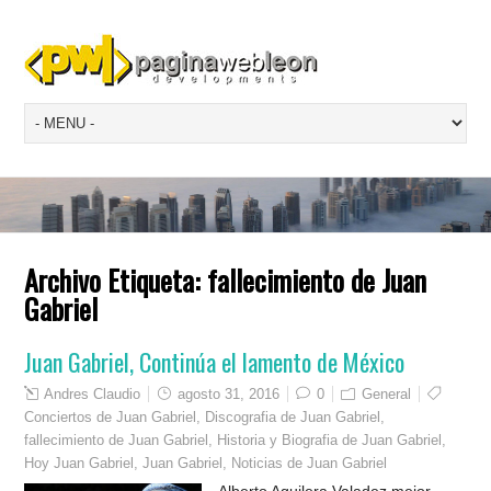
Archivo Etiqueta:
fallecimiento de Juan
Gabriel
Juan Gabriel, Continúa el lamento de México
Andres Claudio
agosto 31, 2016
0
General
Conciertos de Juan Gabriel
,
Discografia de Juan Gabriel
,
fallecimiento de Juan Gabriel
,
Historia y Biografia de Juan Gabriel
,
Hoy Juan Gabriel
,
Juan Gabriel
,
Noticias de Juan Gabriel
Alberto Aguilera Valadez mejor