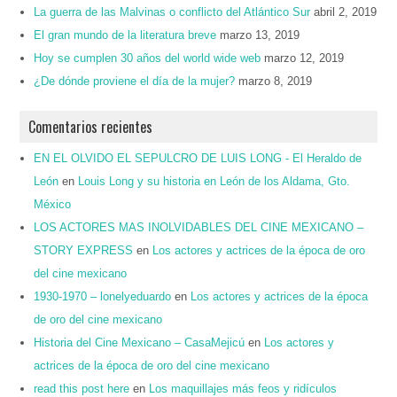
La guerra de las Malvinas o conflicto del Atlántico Sur
abril 2, 2019
El gran mundo de la literatura breve
marzo 13, 2019
Hoy se cumplen 30 años del world wide web
marzo 12, 2019
¿De dónde proviene el día de la mujer?
marzo 8, 2019
Comentarios recientes
EN EL OLVIDO EL SEPULCRO DE LUIS LONG - El Heraldo de
León
en
Louis Long y su historia en León de los Aldama, Gto.
México
LOS ACTORES MAS INOLVIDABLES DEL CINE MEXICANO –
STORY EXPRESS
en
Los actores y actrices de la época de oro
del cine mexicano
1930-1970 – lonelyeduardo
en
Los actores y actrices de la época
de oro del cine mexicano
Historia del Cine Mexicano – CasaMejicú
en
Los actores y
actrices de la época de oro del cine mexicano
read this post here
en
Los maquillajes más feos y ridículos