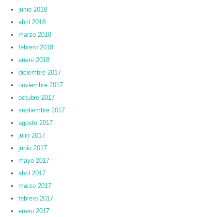
junio 2018
abril 2018
marzo 2018
febrero 2018
enero 2018
diciembre 2017
noviembre 2017
octubre 2017
septiembre 2017
agosto 2017
julio 2017
junio 2017
mayo 2017
abril 2017
marzo 2017
febrero 2017
enero 2017