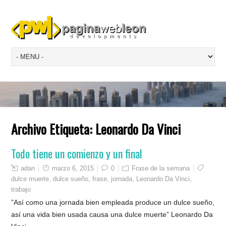
Archivo Etiqueta:
Leonardo Da Vinci
Todo tiene un comienzo y un final
adan
marzo 6, 2015
0
Frase de la semana
dulce muerte
,
dulce sueño
,
frase
,
jornada
,
Leonardo Da Vinci
,
trabajo
”Así como una jornada bien empleada produce un dulce sueño,
así una vida bien usada causa una dulce muerte” Leonardo Da