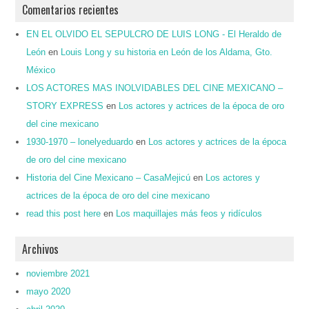
Comentarios recientes
EN EL OLVIDO EL SEPULCRO DE LUIS LONG - El Heraldo de
León
en
Louis Long y su historia en León de los Aldama, Gto.
México
LOS ACTORES MAS INOLVIDABLES DEL CINE MEXICANO –
STORY EXPRESS
en
Los actores y actrices de la época de oro
del cine mexicano
1930-1970 – lonelyeduardo
en
Los actores y actrices de la época
de oro del cine mexicano
Historia del Cine Mexicano – CasaMejicú
en
Los actores y
actrices de la época de oro del cine mexicano
read this post here
en
Los maquillajes más feos y ridículos
Archivos
noviembre 2021
mayo 2020