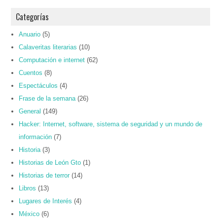
Categorías
Anuario
(5)
Calaveritas literarias
(10)
Computación e internet
(62)
Cuentos
(8)
Espectáculos
(4)
Frase de la semana
(26)
General
(149)
Hacker: Internet, software, sistema de seguridad y un mundo de
información
(7)
Historia
(3)
Historias de León Gto
(1)
Historias de terror
(14)
Libros
(13)
Lugares de Interés
(4)
México
(6)