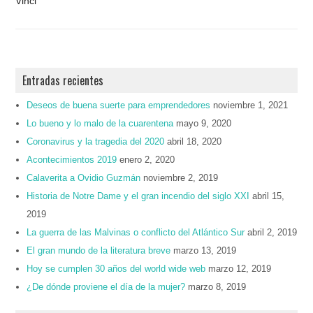
Vinci
Entradas recientes
Deseos de buena suerte para emprendedores
noviembre 1, 2021
Lo bueno y lo malo de la cuarentena
mayo 9, 2020
Coronavirus y la tragedia del 2020
abril 18, 2020
Acontecimientos 2019
enero 2, 2020
Calaverita a Ovidio Guzmán
noviembre 2, 2019
Historia de Notre Dame y el gran incendio del siglo XXI
abril 15,
2019
La guerra de las Malvinas o conflicto del Atlántico Sur
abril 2, 2019
El gran mundo de la literatura breve
marzo 13, 2019
Hoy se cumplen 30 años del world wide web
marzo 12, 2019
¿De dónde proviene el día de la mujer?
marzo 8, 2019