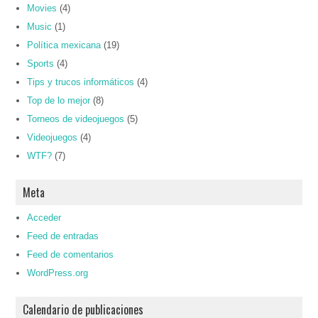
Movies
(4)
Music
(1)
Política mexicana
(19)
Sports
(4)
Tips y trucos informáticos
(4)
Top de lo mejor
(8)
Torneos de videojuegos
(5)
Videojuegos
(4)
WTF?
(7)
Meta
Acceder
Feed de entradas
Feed de comentarios
WordPress.org
Calendario de publicaciones