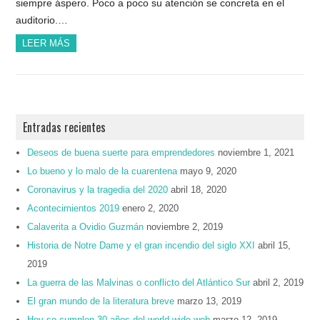
siempre áspero. Poco a poco su atención se concreta en el
auditorio.…
LEER MÁS
Entradas recientes
Deseos de buena suerte para emprendedores
noviembre 1, 2021
Lo bueno y lo malo de la cuarentena
mayo 9, 2020
Coronavirus y la tragedia del 2020
abril 18, 2020
Acontecimientos 2019
enero 2, 2020
Calaverita a Ovidio Guzmán
noviembre 2, 2019
Historia de Notre Dame y el gran incendio del siglo XXI
abril 15,
2019
La guerra de las Malvinas o conflicto del Atlántico Sur
abril 2, 2019
El gran mundo de la literatura breve
marzo 13, 2019
Hoy se cumplen 30 años del world wide web
marzo 12, 2019