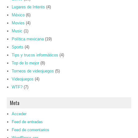
Lugares de Interés
(4)
México
(6)
Movies
(4)
Music
(1)
Política mexicana
(19)
Sports
(4)
Tips y trucos informáticos
(4)
Top de lo mejor
(8)
Torneos de videojuegos
(5)
Videojuegos
(4)
WTF?
(7)
Meta
Acceder
Feed de entradas
Feed de comentarios
WordPress.org