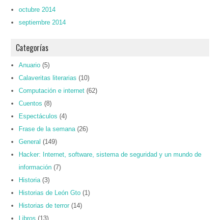
octubre 2014
septiembre 2014
Categorías
Anuario
(5)
Calaveritas literarias
(10)
Computación e internet
(62)
Cuentos
(8)
Espectáculos
(4)
Frase de la semana
(26)
General
(149)
Hacker: Internet, software, sistema de seguridad y un mundo de
información
(7)
Historia
(3)
Historias de León Gto
(1)
Historias de terror
(14)
Libros
(13)