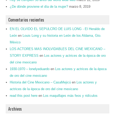
¿De dónde proviene el día de la mujer?
marzo 8, 2019
Comentarios recientes
EN EL OLVIDO EL SEPULCRO DE LUIS LONG - El Heraldo de
León
en
Louis Long y su historia en León de los Aldama, Gto.
México
LOS ACTORES MAS INOLVIDABLES DEL CINE MEXICANO –
STORY EXPRESS
en
Los actores y actrices de la época de oro
del cine mexicano
1930-1970 – lonelyeduardo
en
Los actores y actrices de la época
de oro del cine mexicano
Historia del Cine Mexicano – CasaMejicú
en
Los actores y
actrices de la época de oro del cine mexicano
read this post here
en
Los maquillajes más feos y ridículos
Archivos