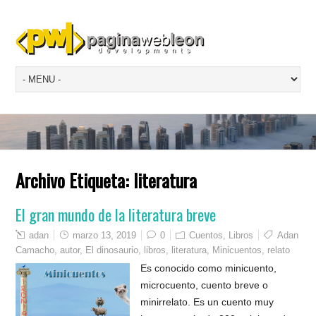
Archivo Etiqueta:
literatura
El gran mundo de la literatura breve
adan
marzo 13, 2019
0
Cuentos
,
Libros
Adan
Camacho
,
autor
,
El dinosaurio
,
libros
,
literatura
,
Minicuentos
,
relato
Es conocido como minicuento,
microcuento, cuento breve o
minirrelato. Es un cuento muy