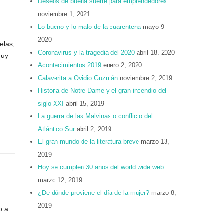
Deseos de buena suerte para emprendedores
noviembre 1, 2021
Lo bueno y lo malo de la cuarentena
mayo 9,
2020
elas,
Coronavirus y la tragedia del 2020
abril 18, 2020
muy
Acontecimientos 2019
enero 2, 2020
Calaverita a Ovidio Guzmán
noviembre 2, 2019
Historia de Notre Dame y el gran incendio del
siglo XXI
abril 15, 2019
La guerra de las Malvinas o conflicto del
Atlántico Sur
abril 2, 2019
El gran mundo de la literatura breve
marzo 13,
2019
Hoy se cumplen 30 años del world wide web
marzo 12, 2019
¿De dónde proviene el día de la mujer?
marzo 8,
2019
o a