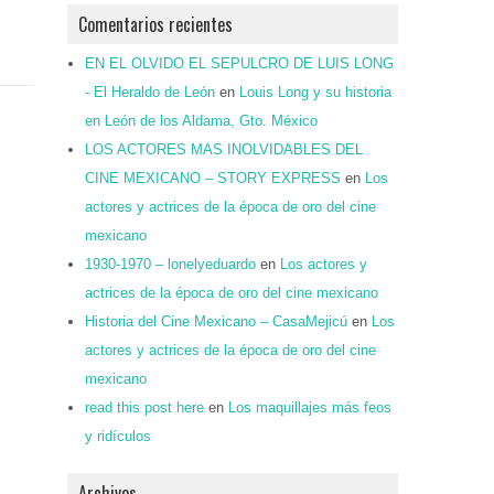
Comentarios recientes
EN EL OLVIDO EL SEPULCRO DE LUIS LONG
- El Heraldo de León
en
Louis Long y su historia
en León de los Aldama, Gto. México
LOS ACTORES MAS INOLVIDABLES DEL
CINE MEXICANO – STORY EXPRESS
en
Los
actores y actrices de la época de oro del cine
mexicano
1930-1970 – lonelyeduardo
en
Los actores y
actrices de la época de oro del cine mexicano
Historia del Cine Mexicano – CasaMejicú
en
Los
actores y actrices de la época de oro del cine
mexicano
read this post here
en
Los maquillajes más feos
y ridículos
Archivos