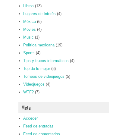
Libros
(13)
Lugares de Interés
(4)
México
(6)
Movies
(4)
Music
(1)
Política mexicana
(19)
Sports
(4)
Tips y trucos informáticos
(4)
Top de lo mejor
(8)
Torneos de videojuegos
(5)
Videojuegos
(4)
WTF?
(7)
Meta
Acceder
Feed de entradas
Feed de comentarios