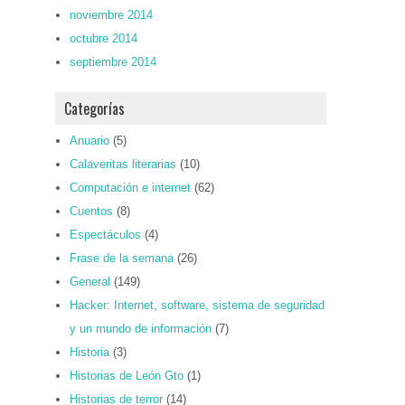
noviembre 2014
octubre 2014
septiembre 2014
Categorías
Anuario
(5)
Calaveritas literarias
(10)
Computación e internet
(62)
Cuentos
(8)
Espectáculos
(4)
Frase de la semana
(26)
General
(149)
Hacker: Internet, software, sistema de seguridad
y un mundo de información
(7)
Historia
(3)
Historias de León Gto
(1)
Historias de terror
(14)