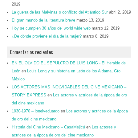
2019
La guerra de las Malvinas o conflicto del Atlántico Sur
abril 2, 2019
El gran mundo de la literatura breve
marzo 13, 2019
Hoy se cumplen 30 años del world wide web
marzo 12, 2019
¿De dónde proviene el día de la mujer?
marzo 8, 2019
Comentarios recientes
EN EL OLVIDO EL SEPULCRO DE LUIS LONG - El Heraldo de
León
en
Louis Long y su historia en León de los Aldama, Gto.
México
LOS ACTORES MAS INOLVIDABLES DEL CINE MEXICANO –
STORY EXPRESS
en
Los actores y actrices de la época de oro
del cine mexicano
1930-1970 – lonelyeduardo
en
Los actores y actrices de la época
de oro del cine mexicano
Historia del Cine Mexicano – CasaMejicú
en
Los actores y
actrices de la época de oro del cine mexicano