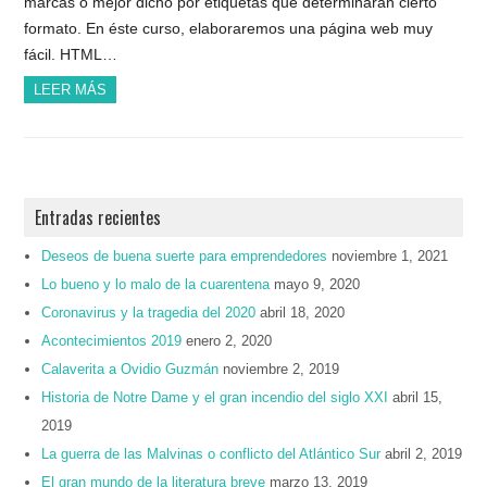
marcas o mejor dicho por etiquetas que determinarán cierto
formato. En éste curso, elaboraremos una página web muy
fácil. HTML…
LEER MÁS
Entradas recientes
Deseos de buena suerte para emprendedores
noviembre 1, 2021
Lo bueno y lo malo de la cuarentena
mayo 9, 2020
Coronavirus y la tragedia del 2020
abril 18, 2020
Acontecimientos 2019
enero 2, 2020
Calaverita a Ovidio Guzmán
noviembre 2, 2019
Historia de Notre Dame y el gran incendio del siglo XXI
abril 15,
2019
La guerra de las Malvinas o conflicto del Atlántico Sur
abril 2, 2019
El gran mundo de la literatura breve
marzo 13, 2019