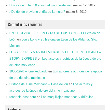
Hoy se cumplen 30 años del world wide web
marzo 12, 2019
¿De dónde proviene el día de la mujer?
marzo 8, 2019
Comentarios recientes
EN EL OLVIDO EL SEPULCRO DE LUIS LONG - El Heraldo de
León
en
Louis Long y su historia en León de los Aldama, Gto.
México
LOS ACTORES MAS INOLVIDABLES DEL CINE MEXICANO –
STORY EXPRESS
en
Los actores y actrices de la época de oro
del cine mexicano
1930-1970 – lonelyeduardo
en
Los actores y actrices de la época
de oro del cine mexicano
Historia del Cine Mexicano – CasaMejicú
en
Los actores y
actrices de la época de oro del cine mexicano
read this post here
en
Los maquillajes más feos y ridículos
Archivos