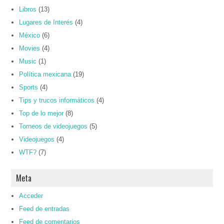
Libros
(13)
Lugares de Interés
(4)
México
(6)
Movies
(4)
Music
(1)
Política mexicana
(19)
Sports
(4)
Tips y trucos informáticos
(4)
Top de lo mejor
(8)
Torneos de videojuegos
(5)
Videojuegos
(4)
WTF?
(7)
Meta
Acceder
Feed de entradas
Feed de comentarios