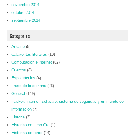
noviembre 2014
octubre 2014
septiembre 2014
Categorías
Anuario
(5)
Calaveritas literarias
(10)
Computación e internet
(62)
Cuentos
(8)
Espectáculos
(4)
Frase de la semana
(26)
General
(149)
Hacker: Internet, software, sistema de seguridad y un mundo de
información
(7)
Historia
(3)
Historias de León Gto
(1)
Historias de terror
(14)