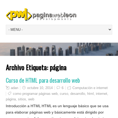
Archivo Etiqueta:
página
Curso de HTML para desarrollo web
adan
octubre 10, 2014
6
Computación e internet
como programar páginas web
,
curso
,
desarrollo
,
html
,
internet
,
página
,
sitios
,
web
Introducción a HTML HTML es un lenguaje básico que se usa
para elaborar páginas web y básicamente está dirigido por