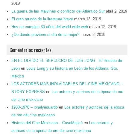
2019
La guerra de las Malvinas o conflicto del Atlántico Sur
abril 2, 2019
El gran mundo de la literatura breve
marzo 13, 2019
Hoy se cumplen 30 años del world wide web
marzo 12, 2019
¿De dónde proviene el día de la mujer?
marzo 8, 2019
Comentarios recientes
EN EL OLVIDO EL SEPULCRO DE LUIS LONG - El Heraldo de
León
en
Louis Long y su historia en León de los Aldama, Gto.
México
LOS ACTORES MAS INOLVIDABLES DEL CINE MEXICANO –
STORY EXPRESS
en
Los actores y actrices de la época de oro
del cine mexicano
1930-1970 – lonelyeduardo
en
Los actores y actrices de la época
de oro del cine mexicano
Historia del Cine Mexicano – CasaMejicú
en
Los actores y
actrices de la época de oro del cine mexicano