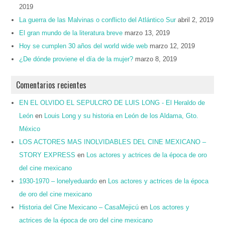
2019
La guerra de las Malvinas o conflicto del Atlántico Sur
abril 2, 2019
El gran mundo de la literatura breve
marzo 13, 2019
Hoy se cumplen 30 años del world wide web
marzo 12, 2019
¿De dónde proviene el día de la mujer?
marzo 8, 2019
Comentarios recientes
EN EL OLVIDO EL SEPULCRO DE LUIS LONG - El Heraldo de
León
en
Louis Long y su historia en León de los Aldama, Gto.
México
LOS ACTORES MAS INOLVIDABLES DEL CINE MEXICANO –
STORY EXPRESS
en
Los actores y actrices de la época de oro
del cine mexicano
1930-1970 – lonelyeduardo
en
Los actores y actrices de la época
de oro del cine mexicano
Historia del Cine Mexicano – CasaMejicú
en
Los actores y
actrices de la época de oro del cine mexicano