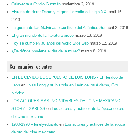
Calaverita a Ovidio Guzmán
noviembre 2, 2019
Historia de Notre Dame y el gran incendio del siglo XXI
abril 15,
2019
La guerra de las Malvinas o conflicto del Atlántico Sur
abril 2, 2019
El gran mundo de la literatura breve
marzo 13, 2019
Hoy se cumplen 30 años del world wide web
marzo 12, 2019
¿De dónde proviene el día de la mujer?
marzo 8, 2019
Comentarios recientes
EN EL OLVIDO EL SEPULCRO DE LUIS LONG - El Heraldo de
León
en
Louis Long y su historia en León de los Aldama, Gto.
México
LOS ACTORES MAS INOLVIDABLES DEL CINE MEXICANO –
STORY EXPRESS
en
Los actores y actrices de la época de oro
del cine mexicano
1930-1970 – lonelyeduardo
en
Los actores y actrices de la época
de oro del cine mexicano