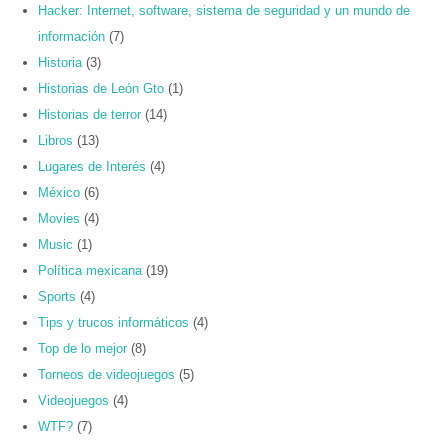
Hacker: Internet, software, sistema de seguridad y un mundo de
información
(7)
Historia
(3)
Historias de León Gto
(1)
Historias de terror
(14)
Libros
(13)
Lugares de Interés
(4)
México
(6)
Movies
(4)
Music
(1)
Política mexicana
(19)
Sports
(4)
Tips y trucos informáticos
(4)
Top de lo mejor
(8)
Torneos de videojuegos
(5)
Videojuegos
(4)
WTF?
(7)