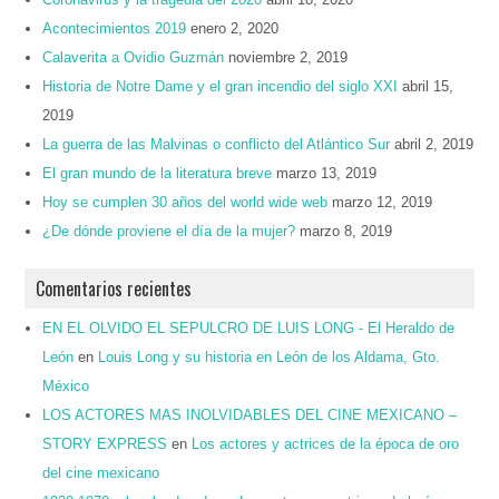
Acontecimientos 2019
enero 2, 2020
Calaverita a Ovidio Guzmán
noviembre 2, 2019
Historia de Notre Dame y el gran incendio del siglo XXI
abril 15,
2019
La guerra de las Malvinas o conflicto del Atlántico Sur
abril 2, 2019
El gran mundo de la literatura breve
marzo 13, 2019
Hoy se cumplen 30 años del world wide web
marzo 12, 2019
¿De dónde proviene el día de la mujer?
marzo 8, 2019
Comentarios recientes
EN EL OLVIDO EL SEPULCRO DE LUIS LONG - El Heraldo de
León
en
Louis Long y su historia en León de los Aldama, Gto.
México
LOS ACTORES MAS INOLVIDABLES DEL CINE MEXICANO –
STORY EXPRESS
en
Los actores y actrices de la época de oro
del cine mexicano