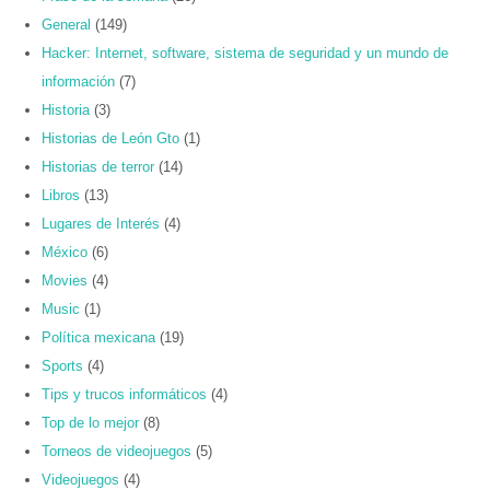
General
(149)
Hacker: Internet, software, sistema de seguridad y un mundo de
información
(7)
Historia
(3)
Historias de León Gto
(1)
Historias de terror
(14)
Libros
(13)
Lugares de Interés
(4)
México
(6)
Movies
(4)
Music
(1)
Política mexicana
(19)
Sports
(4)
Tips y trucos informáticos
(4)
Top de lo mejor
(8)
Torneos de videojuegos
(5)
Videojuegos
(4)