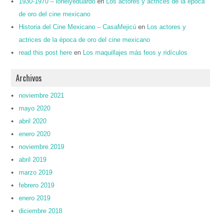
1930-1970 – lonelyeduardo
en
Los actores y actrices de la época
de oro del cine mexicano
Historia del Cine Mexicano – CasaMejicú
en
Los actores y
actrices de la época de oro del cine mexicano
read this post here
en
Los maquillajes más feos y ridículos
Archivos
noviembre 2021
mayo 2020
abril 2020
enero 2020
noviembre 2019
abril 2019
marzo 2019
febrero 2019
enero 2019
diciembre 2018