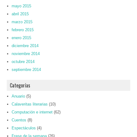
mayo 2015
abril 2015
marzo 2015
febrero 2015
enero 2015
diciembre 2014
noviembre 2014
octubre 2014
septiembre 2014
Categorías
Anuario
(5)
Calaveritas literarias
(10)
Computación e internet
(62)
Cuentos
(8)
Espectáculos
(4)
Frase de la semana
(26)