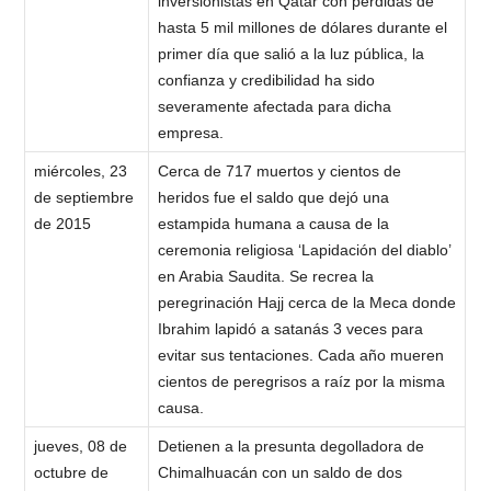
inversionistas en Qatar con pérdidas de
hasta 5 mil millones de dólares durante el
primer día que salió a la luz pública, la
confianza y credibilidad ha sido
severamente afectada para dicha
empresa.
miércoles, 23
Cerca de 717 muertos y cientos de
de septiembre
heridos fue el saldo que dejó una
de 2015
estampida humana a causa de la
ceremonia religiosa ‘Lapidación del diablo’
en Arabia Saudita. Se recrea la
peregrinación Hajj cerca de la Meca donde
Ibrahim lapidó a satanás 3 veces para
evitar sus tentaciones. Cada año mueren
cientos de peregrisos a raíz por la misma
causa.
jueves, 08 de
Detienen a la presunta degolladora de
octubre de
Chimalhuacán con un saldo de dos