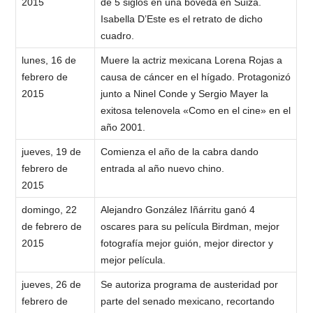
2015
de 5 siglos en una bóveda en Suiza.
Isabella D’Este es el retrato de dicho
cuadro.
lunes, 16 de
Muere la actriz mexicana Lorena Rojas a
febrero de
causa de cáncer en el hígado. Protagonizó
2015
junto a Ninel Conde y Sergio Mayer la
exitosa telenovela «Como en el cine» en el
año 2001.
jueves, 19 de
Comienza el año de la cabra dando
febrero de
entrada al año nuevo chino.
2015
domingo, 22
Alejandro González Iñárritu ganó 4
de febrero de
oscares para su película Birdman, mejor
2015
fotografía mejor guión, mejor director y
mejor película.
jueves, 26 de
Se autoriza programa de austeridad por
febrero de
parte del senado mexicano, recortando