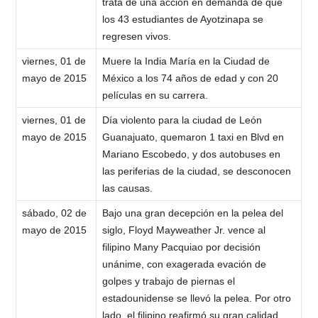
trata de una acción en demanda de que
los 43 estudiantes de Ayotzinapa se
regresen vivos.
viernes, 01 de
Muere la India María en la Ciudad de
mayo de 2015
México a los 74 años de edad y con 20
películas en su carrera.
viernes, 01 de
Día violento para la ciudad de León
mayo de 2015
Guanajuato, quemaron 1 taxi en Blvd en
Mariano Escobedo, y dos autobuses en
las periferias de la ciudad, se desconocen
las causas.
sábado, 02 de
Bajo una gran decepción en la pelea del
mayo de 2015
siglo, Floyd Mayweather Jr. vence al
filipino Many Pacquiao por decisión
unánime, con exagerada evación de
golpes y trabajo de piernas el
estadounidense se llevó la pelea. Por otro
lado, el filipino reafirmó su gran calidad