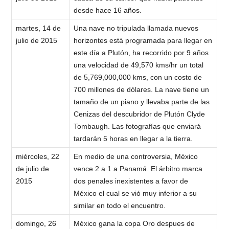
desde hace 16 años.
martes, 14 de
Una nave no tripulada llamada nuevos
julio de 2015
horizontes está programada para llegar en
este día a Plutón, ha recorrido por 9 años
una velocidad de 49,570 kms/hr un total
de 5,769,000,000 kms, con un costo de
700 millones de dólares. La nave tiene un
tamaño de un piano y llevaba parte de las
Cenizas del descubridor de Plutón Clyde
Tombaugh. Las fotografías que enviará
tardarán 5 horas en llegar a la tierra.
miércoles, 22
En medio de una controversia, México
de julio de
vence 2 a 1 a Panamá. El árbitro marca
2015
dos penales inexistentes a favor de
México el cual se vió muy inferior a su
similar en todo el encuentro.
domingo, 26
México gana la copa Oro despues de