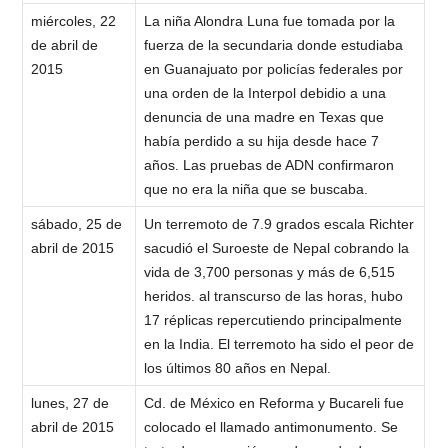
miércoles, 22
La niña Alondra Luna fue tomada por la
de abril de
fuerza de la secundaria donde estudiaba
2015
en Guanajuato por policías federales por
una orden de la Interpol debidio a una
denuncia de una madre en Texas que
había perdido a su hija desde hace 7
años. Las pruebas de ADN confirmaron
que no era la niña que se buscaba.
sábado, 25 de
Un terremoto de 7.9 grados escala Richter
abril de 2015
sacudió el Suroeste de Nepal cobrando la
vida de 3,700 personas y más de 6,515
heridos. al transcurso de las horas, hubo
17 réplicas repercutiendo principalmente
en la India. El terremoto ha sido el peor de
los últimos 80 años en Nepal.
lunes, 27 de
Cd. de México en Reforma y Bucareli fue
abril de 2015
colocado el llamado antimonumento. Se