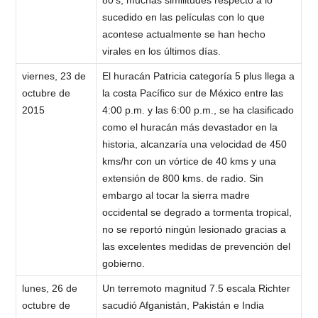
80’s, muchas similitudes respecto a lo
sucedido en las películas con lo que
acontese actualmente se han hecho
virales en los últimos días.
viernes, 23 de
El huracán Patricia categoría 5 plus llega a
octubre de
la costa Pacífico sur de México entre las
2015
4:00 p.m. y las 6:00 p.m., se ha clasificado
como el huracán más devastador en la
historia, alcanzaría una velocidad de 450
kms/hr con un vórtice de 40 kms y una
extensión de 800 kms. de radio. Sin
embargo al tocar la sierra madre
occidental se degrado a tormenta tropical,
no se reportó ningún lesionado gracias a
las excelentes medidas de prevención del
gobierno.
lunes, 26 de
Un terremoto magnitud 7.5 escala Richter
octubre de
sacudió Afganistán, Pakistán e India