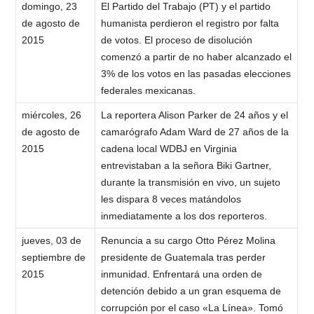
domingo, 23
El Partido del Trabajo (PT) y el partido
de agosto de
humanista perdieron el registro por falta
2015
de votos. El proceso de disolución
comenzó a partir de no haber alcanzado el
3% de los votos en las pasadas elecciones
federales mexicanas.
miércoles, 26
La reportera Alison Parker de 24 años y el
de agosto de
camarógrafo Adam Ward de 27 años de la
2015
cadena local WDBJ en Virginia
entrevistaban a la señora Biki Gartner,
durante la transmisión en vivo, un sujeto
les dispara 8 veces matándolos
inmediatamente a los dos reporteros.
jueves, 03 de
Renuncia a su cargo Otto Pérez Molina
septiembre de
presidente de Guatemala tras perder
2015
inmunidad. Enfrentará una orden de
detención debido a un gran esquema de
corrupción por el caso «La Línea». Tomó