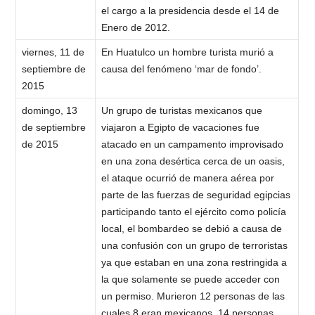
el cargo a la presidencia desde el 14 de
Enero de 2012.
viernes, 11 de
En Huatulco un hombre turista murió a
septiembre de
causa del fenómeno ‘mar de fondo’.
2015
domingo, 13
Un grupo de turistas mexicanos que
de septiembre
viajaron a Egipto de vacaciones fue
de 2015
atacado en un campamento improvisado
en una zona desértica cerca de un oasis,
el ataque ocurrió de manera aérea por
parte de las fuerzas de seguridad egipcias
participando tanto el ejército como policía
local, el bombardeo se debió a causa de
una confusión con un grupo de terroristas
ya que estaban en una zona restringida a
la que solamente se puede acceder con
un permiso. Murieron 12 personas de las
cuales 8 eran mexicanos, 14 personas