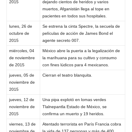
2015
dejando cientos de heridos y varios
muertos, Afganistán llega al tope en
pacientes en todos sus hospitales.
lunes, 26 de
Se estrena la cinta Spectre, la secuela de
octubre de
películas de acción de James Bond el
2015
agente secreto 007.
miércoles, 04
México abre la puerta a la legalización de
de noviembre
la marihuana para su cultivo y consumo
de 2015
con fines lúdicos para 4 mexicanos.
jueves, 05 de
Cierran el teatro blanquita.
noviembre de
2015
jueves, 12 de
Una pipa explotó en lomas verdes
noviembre de
Tlalnepantla Estado de México, se
2015
confirma un muerto y 19 heridos.
viernes, 13 de
Atentado terrorista en París Francia cobra
noviembre de
la vida de 137 personas y más de 400