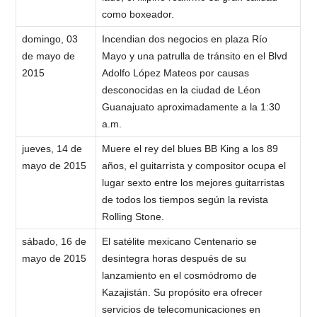
como boxeador.
domingo, 03
Incendian dos negocios en plaza Río
de mayo de
Mayo y una patrulla de tránsito en el Blvd
2015
Adolfo López Mateos por causas
desconocidas en la ciudad de Léon
Guanajuato aproximadamente a la 1:30
a.m.
jueves, 14 de
Muere el rey del blues BB King a los 89
mayo de 2015
años, el guitarrista y compositor ocupa el
lugar sexto entre los mejores guitarristas
de todos los tiempos según la revista
Rolling Stone.
sábado, 16 de
El satélite mexicano Centenario se
mayo de 2015
desintegra horas después de su
lanzamiento en el cosmódromo de
Kazajistán. Su propósito era ofrecer
servicios de telecomunicaciones en