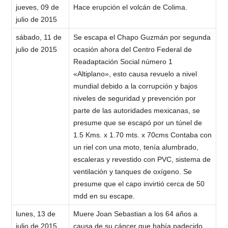
jueves, 09 de
Hace erupción el volcán de Colima.
julio de 2015
sábado, 11 de
Se escapa el Chapo Guzmán por segunda
julio de 2015
ocasión ahora del Centro Federal de
Readaptación Social número 1
«Altiplano», esto causa revuelo a nivel
mundial debido a la corrupción y bajos
niveles de seguridad y prevención por
parte de las autoridades mexicanas, se
presume que se escapó por un túnel de
1.5 Kms. x 1.70 mts. x 70cms Contaba con
un riel con una moto, tenía alumbrado,
escaleras y revestido con PVC, sistema de
ventilación y tanques de oxígeno. Se
presume que el capo invirtió cerca de 50
mdd en su escape.
lunes, 13 de
Muere Joan Sebastian a los 64 años a
julio de 2015
causa de su cáncer que había padecido