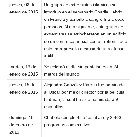
jueves, 08 de
Un grupo de extremistas islámicos se
enero de 2015
introdujo en el semanario Charlie Hebdo
en Francia y acribilló a sangre fría a doce
personas. Al día siguiente, este grupo de
extremistas se atrincheraron en un edificio
de un centro comercial con un rehén. Todo
esto en represalia a causa de una ofensa
a Alá.
martes, 13 de
Se celebró el día sin pantalones en 24
enero de 2015
metros del mundo.
jueves, 15 de
Alejandro González Iñárritu fue nominado
enero de 2015
al Oscar por mejor director por la película
birdman, la cual ha sido nominada a 9
estatuillas.
domingo, 18
Chabelo cumple 48 años al aire y 2,400
de enero de
programas consecutivos.
2015