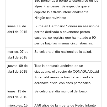
150 personas a bordo al estrellarse en los
alpes Franceses. Se especula que el
copiloto lo estrelló intencionalmente.
Ningún sobreviviente.
lunes, 06 de
Surge en Hermosillo Sonora un asesino de
abril de 2015
perros dedicado a envenenar perros
caseros, se registra que ha matado a 90
perros bajo las mismas circunstancias.
martes, 07 de
Se celebra el día nacional de la salud.
abril de 2015
jueves, 09 de
Tras la denuncia anónima de un
abril de 2015
ciudadano, el director de CONAGUA David
Korenfeld renuncia tras haber usado la
aeronave oficial con fines personales.
lunes, 13 de
Se celebra el día mundial del beso.
abril de 2015
miércoles, 15
A 58 años de la muerte de Pedro Infante