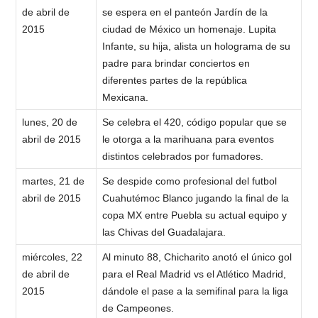
de abril de
se espera en el panteón Jardín de la
2015
ciudad de México un homenaje. Lupita
Infante, su hija, alista un holograma de su
padre para brindar conciertos en
diferentes partes de la república
Mexicana.
lunes, 20 de
Se celebra el 420, código popular que se
abril de 2015
le otorga a la marihuana para eventos
distintos celebrados por fumadores.
martes, 21 de
Se despide como profesional del futbol
abril de 2015
Cuahutémoc Blanco jugando la final de la
copa MX entre Puebla su actual equipo y
las Chivas del Guadalajara.
miércoles, 22
Al minuto 88, Chicharito anotó el único gol
de abril de
para el Real Madrid vs el Atlético Madrid,
2015
dándole el pase a la semifinal para la liga
de Campeones.