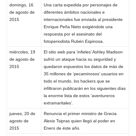
domingo, 16
Una carta expedida por personajes de
de agosto de
diferentes ámbitos nacionales e
2015
internacionales fue enviada al presidente
Enrique Peña Nieto exigiéndole una
respuesta por el asesinato del
fotoperiodista Rubén Espinosa.
miércoles, 19
El sitio web para ‘infieles’ Ashley Madison
de agosto de
sufrió un ataque hacia su seguridad y
2015
quedaron expuestos los datos de más de
35 millones de ‘pecaminosos’ usuarios en
todo el mundo, los hackers que se
infiltraron publicarán en los siguientes días
la enorme lista de estos ‘aventureros
extramaritales’.
jueves, 20 de
Renuncia el primer ministro de Grecia
agosto de
Alexis Tsipras quien llegó al poder en
2015
Enero de éste año.