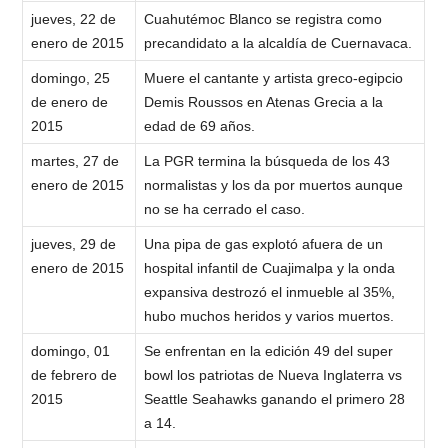
jueves, 22 de
Cuahutémoc Blanco se registra como
enero de 2015
precandidato a la alcaldía de Cuernavaca.
domingo, 25
Muere el cantante y artista greco-egipcio
de enero de
Demis Roussos en Atenas Grecia a la
2015
edad de 69 años.
martes, 27 de
La PGR termina la búsqueda de los 43
enero de 2015
normalistas y los da por muertos aunque
no se ha cerrado el caso.
jueves, 29 de
Una pipa de gas explotó afuera de un
enero de 2015
hospital infantil de Cuajimalpa y la onda
expansiva destrozó el inmueble al 35%,
hubo muchos heridos y varios muertos.
domingo, 01
Se enfrentan en la edición 49 del super
de febrero de
bowl los patriotas de Nueva Inglaterra vs
2015
Seattle Seahawks ganando el primero 28
a 14.